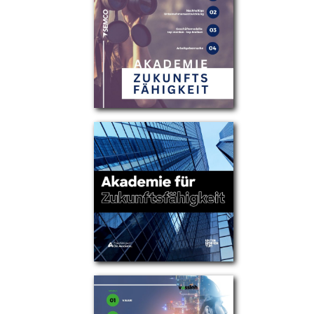
Partner
Über uns