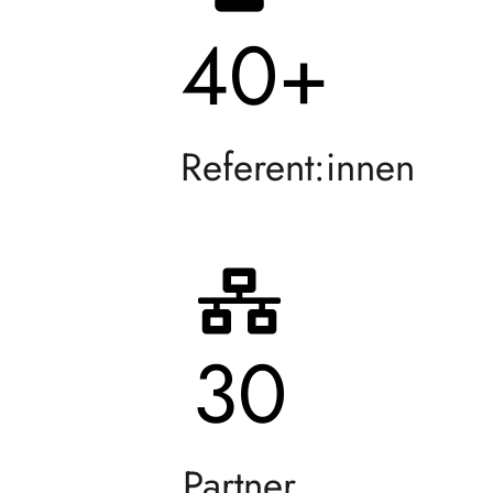
40
+
Referent:innen
30
Partner