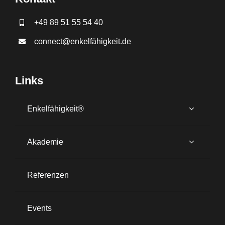
+49 89 51 55 54 40
connect@enkelfähigkeit.de
Links
Enkelfähigkeit®
Akademie
Referenzen
Events