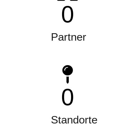
0
Partner
0
Standorte