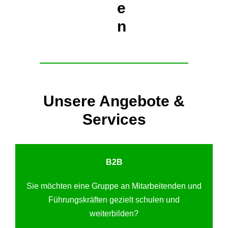
e
n
Unsere Angebote &
Services
B2B
Sie möchten eine Gruppe an Mitarbeitenden und
Führungskräften gezielt schulen und
weiterbilden?