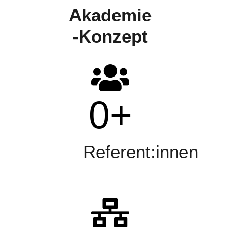
Akademie
-Konzept
0
+
Referent:innen