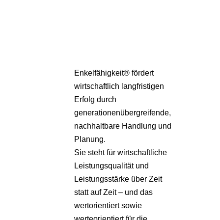
Pa
Übe
Enkelfähigkeit® fördert
wirtschaftlich langfristigen
Erfolg durch
generationenübergreifende,
nachhaltbare Handlung und
Planung.
Sie steht für wirtschaftliche
Leistungsqualität und
Leistungsstärke über Zeit
statt auf Zeit – und das
wertorientiert sowie
werteorientiert für die