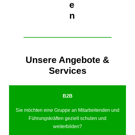
e
n
Unsere Angebote &
Services
B2B
Sie möchten eine Gruppe an Mitarbeitenden und
Führungskräften gezielt schulen und
weiterbilden?