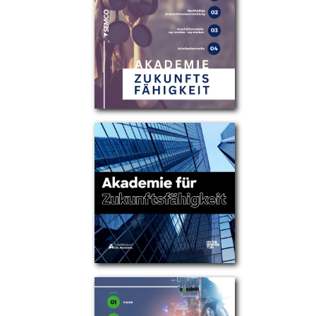
Partner
Über uns