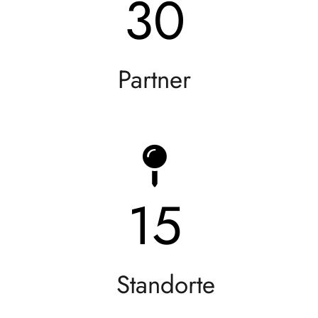
30
Partner
15
Standorte