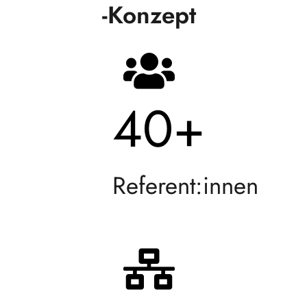
-Konzept
40
+
Referent:innen