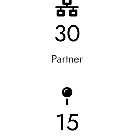
30
Partner
15