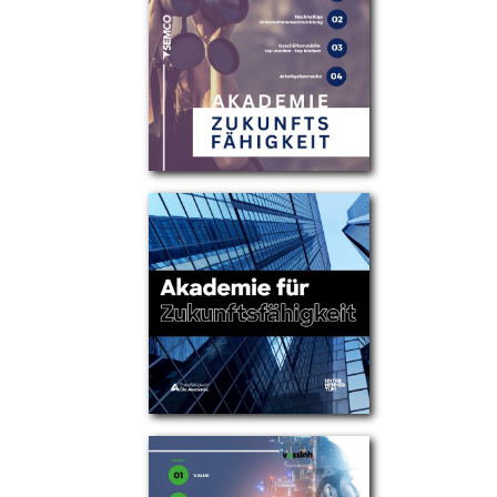
Partner
Über uns