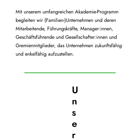
Mit unserem umfangreichen Akademie-Programm
begleiten wir (Familien-)Unternehmen und deren
Mitarbeitende, Führungskräfte, Manager:innen,
Geschäftsführende und Gesellschafter:innen und
Gremienmitglieder, das Unternehmen zukunftsfähig
und enkelfähig aufzustellen.
U
n
s
e
r