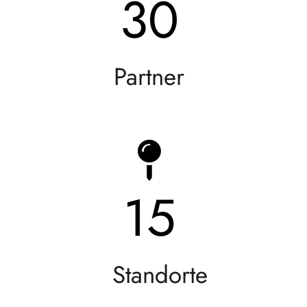
30
Partner
15
Standorte