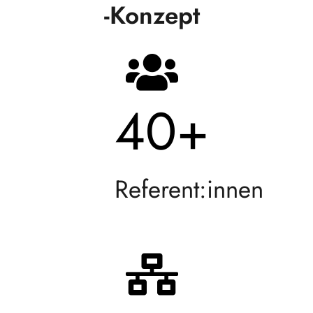
-Konzept
40
+
Referent:innen