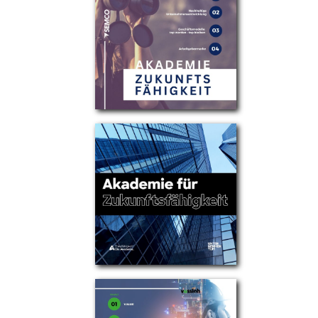
Partner
Über uns