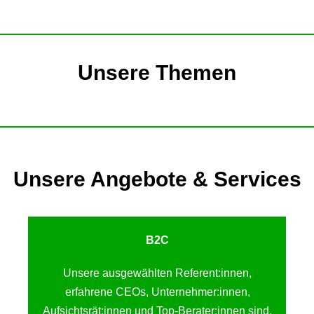
Unsere Themen
Unsere Angebote & Services
B2C
Unsere ausgewählten Referent:innen,
erfahrene CEOs, Unternehmer:innen,
Aufsichtsrät:innen und Top-Berater:innen sind,