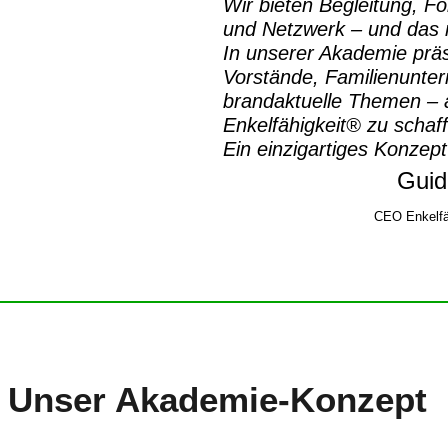
Wir bieten Begleitung, Fo
und Netzwerk – und das m
In unserer Akademie prä
Vorstände, Familienunte
brandaktuelle Themen – a
Enkelfähigkeit® zu schaf
Ein einzigartiges Konzept
Guid
CEO Enkelfä
Unser
Akademie-Konzept