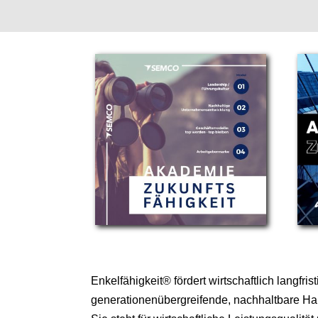
Enkelfähigkeit® fördert wirtschaftlich langfris
generationenübergreifende, nachhaltbare H