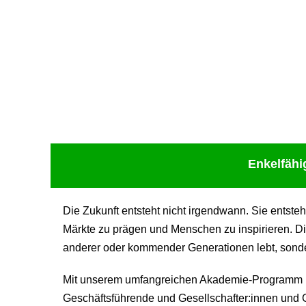
Upcoming Event - 25. März 2026
Future Lounge in Frankfurt
Enkelfähi
Die Zukunft entsteht nicht irgendwann. Sie entste
Märkte zu prägen und Menschen zu inspirieren. Di
anderer oder kommender Generationen lebt, sondern
Mit unserem umfangreichen Akademie-Programm be
Geschäftsführende und Gesellschafter:innen und G