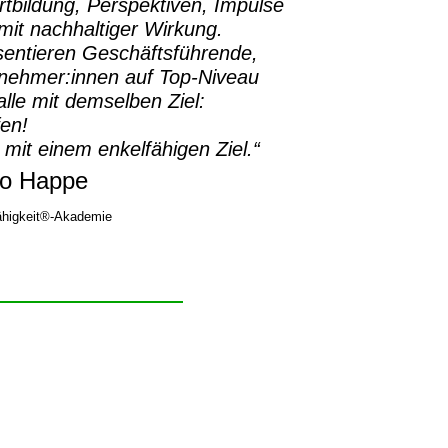
rtbildung, Perspektiven, Impulse
it nachhaltiger Wirkung.
sentieren Geschäftsführende,
rnehmer:innen auf Top-Niveau
lle mit demselben Ziel:
fen!
 mit einem enkelfähigen Ziel.“
o Happe
higkeit®-Akademie