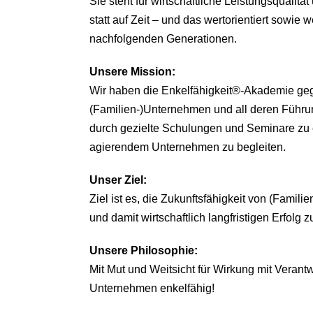
Sie steht für wirtschaftliche Leistungsqualitä
statt auf Zeit – und das wertorientiert sowie we
nachfolgenden Generationen.
Unsere
Mission:
Wir haben die Enkelfähigkeit®-Akademie ge
(Familien-)Unternehmen und all deren Führu
durch gezielte Schulungen und Seminare zu 
agierendem Unternehmen zu begleiten.
Unser Ziel:
Ziel ist es, die Zukunftsfähigkeit von (Famil
und damit wirtschaftlich langfristigen Erfolg z
Unsere Philosophie:
Mit Mut und Weitsicht für Wirkung mit Veran
Unternehmen enkelfähig!