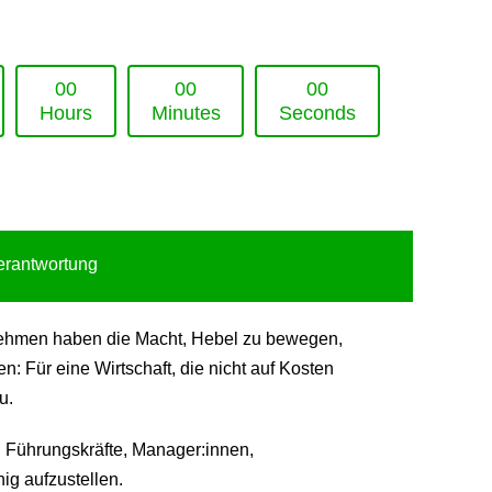
0
0
0
0
0
0
Hours
Minutes
Seconds
Verantwortung
ternehmen haben die Macht, Hebel zu bewegen,
 Für eine Wirtschaft, die nicht auf Kosten
u.
 Führungskräfte, Manager:innen,
ig aufzustellen.