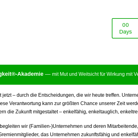
0
0
Days
gkei
t®-Akademie
—
mit Mut und Weitsicht für Wirkung mit 
ht jetzt – durch die Entscheidungen, die wir heute treffen. Un
ese Verantwortung kann zur größten Chance unserer Zeit werden:
 die Zukunft mitgestaltet – enkelfähig, enkeltauglich, enkeltre
gleiten wir (Familien-)Unternehmen und deren Mitarbeitende,
remienmitglieder, das Unternehmen zukunftsfähig und enkelfäh