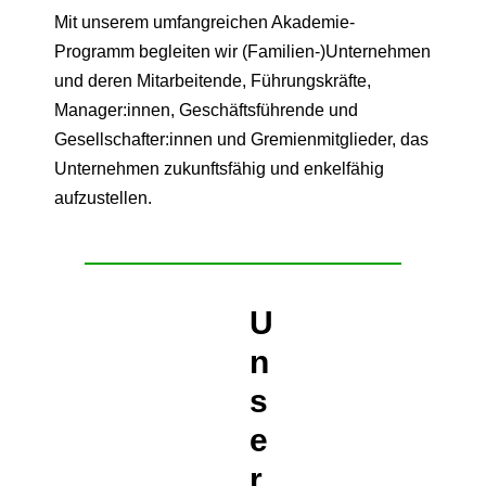
Mit unserem umfangreichen Akademie-
Programm begleiten wir (Familien-)Unternehmen
und deren Mitarbeitende, Führungskräfte,
Manager:innen, Geschäftsführende und
Gesellschafter:innen und Gremienmitglieder, das
Unternehmen zukunftsfähig und enkelfähig
aufzustellen.
U
n
s
e
r