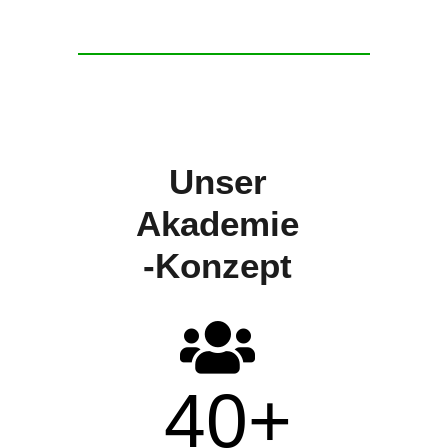
Unser
Akademie
-Konzept
40
+