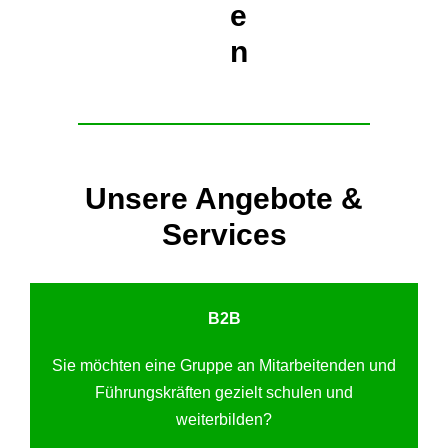
e
n
Unsere Angebote &
Services
B2B
Sie möchten eine Gruppe an Mitarbeitenden und
Führungskräften gezielt schulen und
weiterbilden?