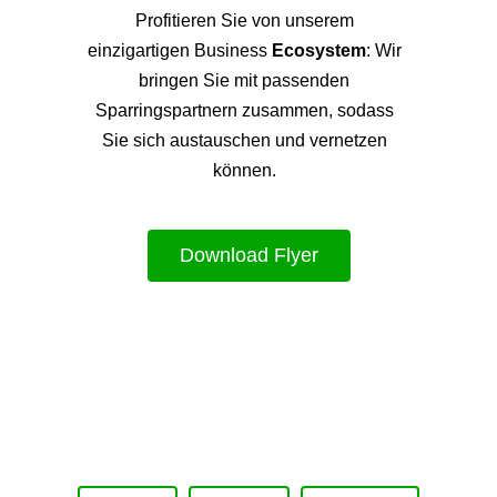
Profitieren Sie von unsere
m
einzigartigen Business
Ecosystem
: Wir
bringen Sie mit passenden
Sparringspartnern zusammen, sodass
Sie sich austauschen und vernetzen
können.
Download Flyer
Upcoming Event - 25. März 2026
Future Lounge in Frankfurt