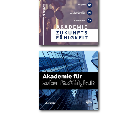
Partner
Über uns