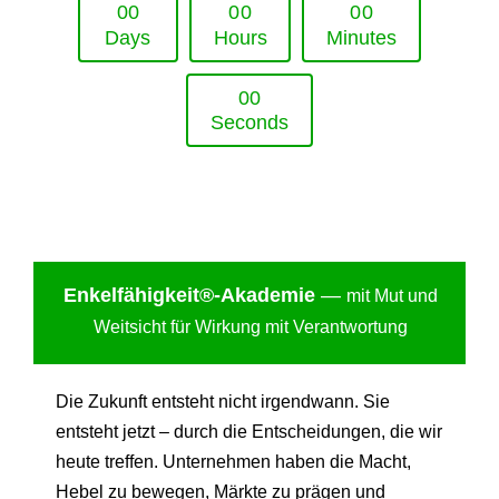
0
0
0
0
0
0
Days
Hours
Minutes
0
0
Seconds
Enkelfähigkei
t®-Akademie
—
mit Mut und
Weitsicht für Wirkung mit Verantwortung
Die Zukunft entsteht nicht irgendwann. Sie
entsteht jetzt – durch die Entscheidungen, die wir
heute treffen. Unternehmen haben die Macht,
Hebel zu bewegen, Märkte zu prägen und