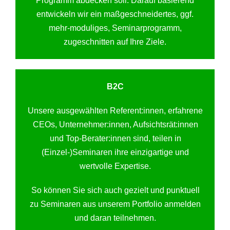
Programm abdecken soll. Darauf basierend
entwickeln wir ein maßgeschneidertes, ggf.
mehr-moduliges, Seminarprogramm,
zugeschnitten auf Ihre Ziele.
B2C
Unsere ausgewählten Referent:innen, erfahrene
CEOs, Unternehmer:innen, Aufsichtsrät:innen
und Top-Berater:innen sind, teilen in
(Einzel-)Seminaren ihre einzigartige und
wertvolle Expertise.
So können Sie sich auch gezielt und punktuell
zu Seminaren aus unserem Portfolio anmelden
und daran teilnehmen.