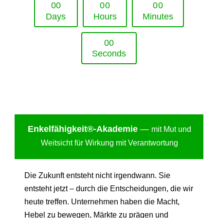
0
0
0
0
0
0
Days
Hours
Minutes
0
0
Seconds
Enkelfähigkei
t®-Akademie
—
mit Mut und
Weitsicht für Wirkung mit Verantwortung
Die Zukunft entsteht nicht irgendwann. Sie
entsteht jetzt – durch die Entscheidungen, die wir
heute treffen. Unternehmen haben die Macht,
Hebel zu bewegen, Märkte zu prägen und