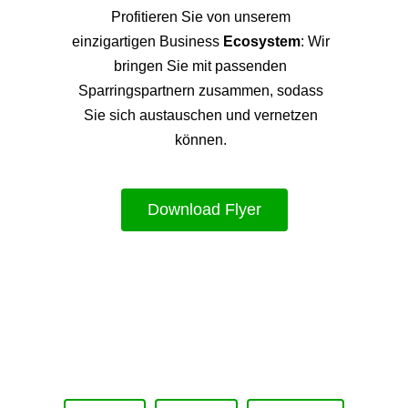
Profitieren Sie von unsere
m
einzigartigen Business
Ecosystem
: Wir
bringen Sie mit passenden
Sparringspartnern zusammen, sodass
Sie sich austauschen und vernetzen
können.
Download Flyer
Upcoming Event - 25. März 2026
Future Lounge in Frankfurt