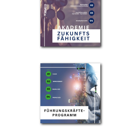
Partner
Über uns