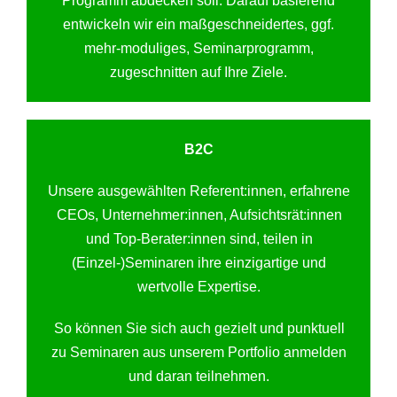
Programm abdecken soll. Darauf basierend
entwickeln wir ein maßgeschneidertes, ggf.
mehr-moduliges, Seminarprogramm,
zugeschnitten auf Ihre Ziele.
B2C
Unsere ausgewählten Referent:innen, erfahrene
CEOs, Unternehmer:innen, Aufsichtsrät:innen
und Top-Berater:innen sind, teilen in
(Einzel-)Seminaren ihre einzigartige und
wertvolle Expertise.
So können Sie sich auch gezielt und punktuell
zu Seminaren aus unserem Portfolio anmelden
und daran teilnehmen.