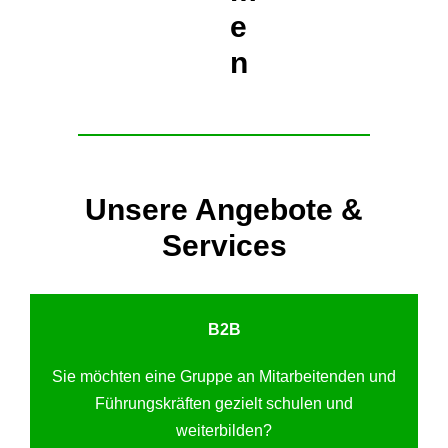
e
n
Unsere Angebote &
Services
B2B
Sie möchten eine Gruppe an Mitarbeitenden und
Führungskräften gezielt schulen und
weiterbilden?