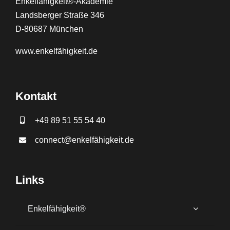
Enkelfähigkeit®-Akademie
Landsberger Straße 346
D-80687 München
www.
enkelfähigkeit.de
Kontakt
+49 89 51 55 54 40
connect@enkelfähigkeit.de
Links
Enkelfähigkeit®