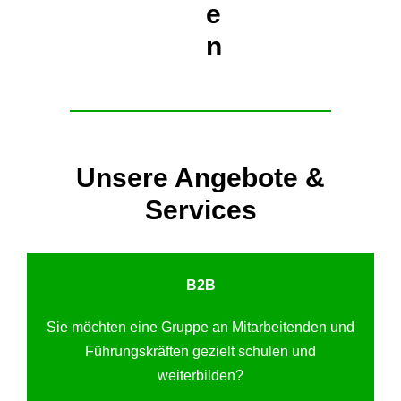
e
n
Unsere Angebote &
Services
B2B
Sie möchten eine Gruppe an Mitarbeitenden und
Führungskräften gezielt schulen und
weiterbilden?