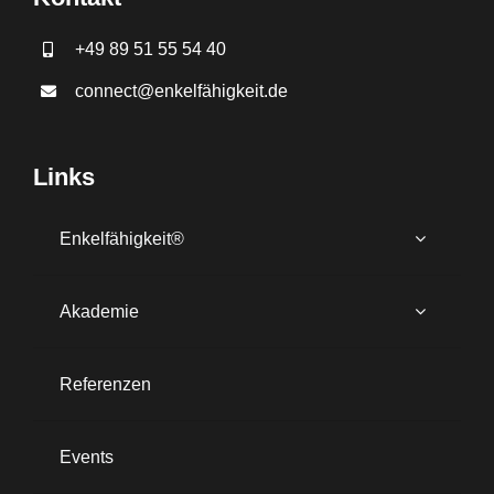
+49 89 51 55 54 40
connect@enkelfähigkeit.de
Links
Enkelfähigkeit®
Akademie
Referenzen
Events