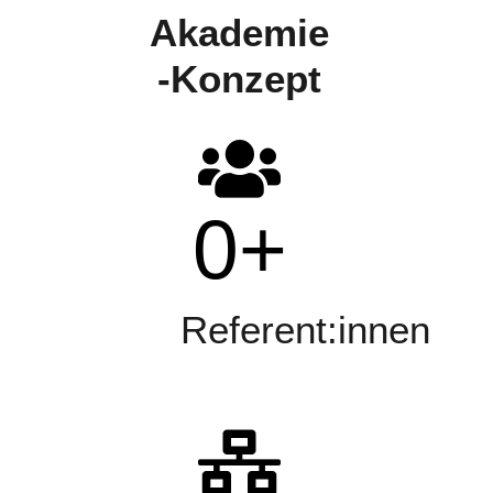
Akademie
-Konzept
0
+
Referent:innen