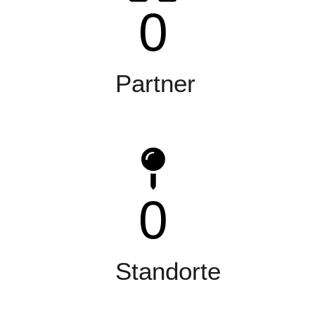
0
Partner
0
Standorte