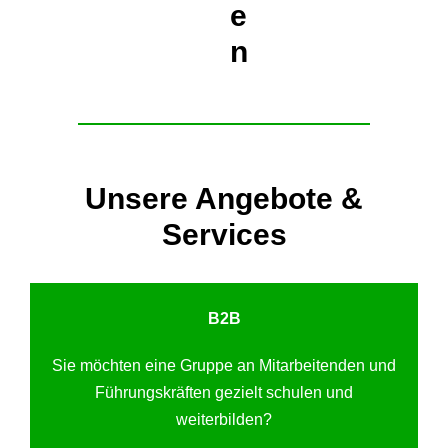
e
n
Unsere Angebote &
Services
B2B
Sie möchten eine Gruppe an Mitarbeitenden und
Führungskräften gezielt schulen und
weiterbilden?