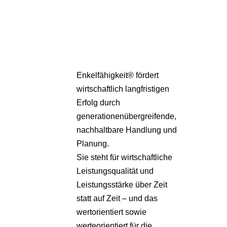
Pa
Übe
Enkelfähigkeit® fördert
wirtschaftlich langfristigen
Erfolg durch
generationenübergreifende,
nachhaltbare Handlung und
Planung.
Sie steht für wirtschaftliche
Leistungsqualität und
Leistungsstärke über Zeit
statt auf Zeit – und das
wertorientiert sowie
werteorientiert für die