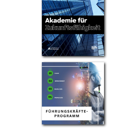
Partner
Über uns