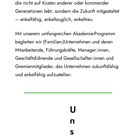
die nicht auf Kosten anderer oder kommender
Generationen lebt, sondern die Zukunft mitgestaltet
– enkelfähig, enkeltauglich, enkeltreu.
Mit unserem umfangreichen Akademie-Programm
begleiten wir (Familien-)Unternehmen und deren
Mitarbeitende, Führungskräfte, Manager:innen,
Geschäftsführende und Gesellschafter:innen und
Gremienmitglieder, das Unternehmen zukunftsfähig
und enkelfähig aufzustellen.
U
n
s