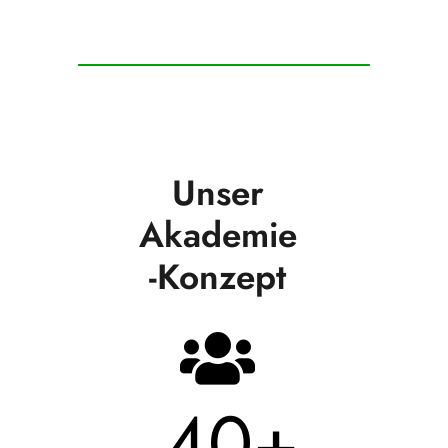
Unser
Akademie
-Konzept
40
+