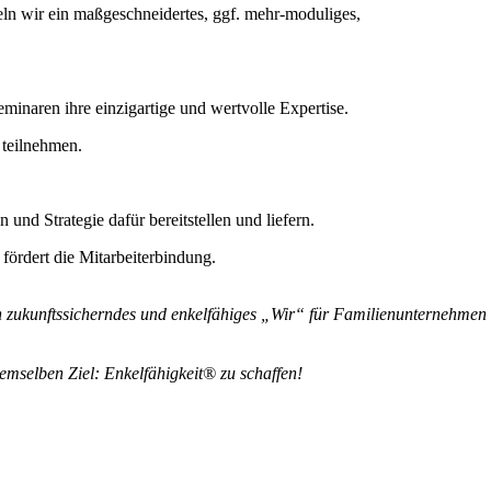
ln wir ein maßgeschneidertes, ggf. mehr-moduliges,
minaren ihre einzigartige und wertvolle Expertise.
 teilnehmen.
nd Strategie dafür bereitstellen und liefern.
 fördert die Mitarbeiterbindung.
in zukunftssicherndes und enkelfähiges „Wir“ für Familienunternehmen
demselben Ziel:
Enkelfähigkeit® zu schaffen!