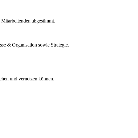
d Mitarbeitenden abgestimmt.
esse &
Organisation sowie Strategie.
schen und vernetzen können.