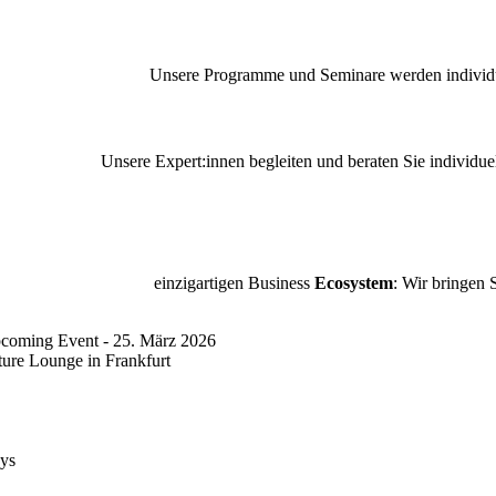
Unsere Programme und
Seminare werden individ
Unsere Expert:innen begleiten und beraten Sie individu
einzigartigen Business
Ecosystem
: Wir bringen 
coming Event - 25. März 2026
ture Lounge in Frankfurt
ys