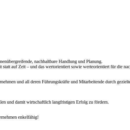
tionenübergreifende, nachhaltbare Handlung und Planung.
it statt auf Zeit – und das wertorientiert sowie werteorientiert für die 
nehmen und all deren Führungskräfte und Mitarbeitende durch geziel
len und damit wirtschaftlich langfristigen Erfolg zu fördern.
ernehmen enkelfähig!