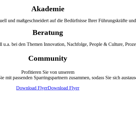
Akademie
uell und maßgeschneidert auf die
Bedürfnisse Ihrer Führungskräfte un
Beratung
ell u.a. bei den Themen
Innovation, Nachfolge, People & Culture, Proz
Community
Profitieren Sie von unsere
m
Sie mit passenden Sparringspartnern zusammen, sodass Sie sich austau
Download Flyer
Download Flyer