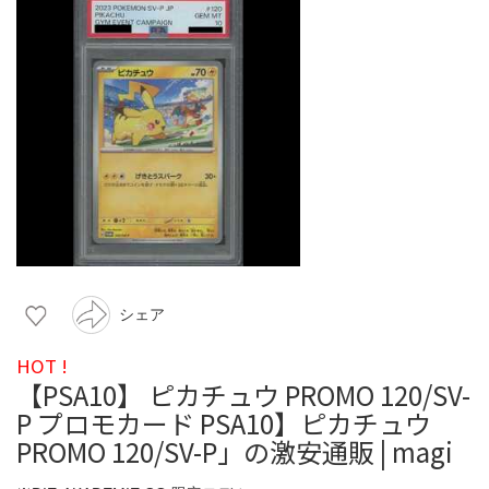
シェア
HOT !
【PSA10】 ピカチュウ PROMO 120/SV-
P プロモカード PSA10】ピカチュウ
PROMO 120/SV-P」の激安通販 | magi