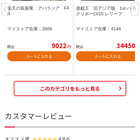
焔天の装裂竜 アパラジア FF
遊戯王 旧アジア版 1st ハネ
R
クリボーLV10 レリーフ
マイストア在庫：
2606
マイストア在庫：
4144
9022
34450
税込
円
税込
円
カートに入れる
カートに入れる
このカテゴリをもっと見る
カスタマーレビュー
オススメ度
4.8点