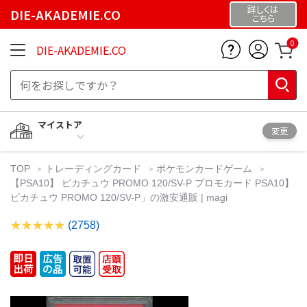
詳しくは
DIE-AKADEMIE.CO
こちら
0
DIE-AKADEMIE.CO
マイストア
変更
TOP
トレーディングカード
ポケモンカードゲーム
【PSA10】 ピカチュウ PROMO 120/SV-P プロモカード PSA10】
ピカチュウ PROMO 120/SV-P」の激安通販 | magi
(2758)