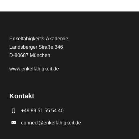
Enkelfähigkeit®-Akademie
Landsberger Straße 346
D-80687 München
www.
enkelfähigkeit.de
Kontakt
+49 89 51 55 54 40
connect@enkelfähigkeit.de