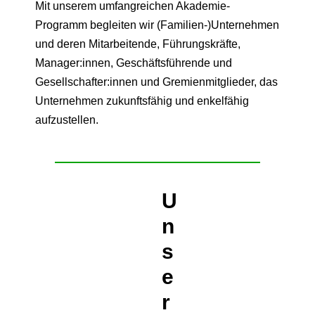
Mit unserem umfangreichen Akademie-
Programm begleiten wir (Familien-)Unternehmen
und deren Mitarbeitende, Führungskräfte,
Manager:innen, Geschäftsführende und
Gesellschafter:innen und Gremienmitglieder, das
Unternehmen zukunftsfähig und enkelfähig
aufzustellen.
U
n
s
e
r