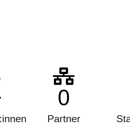
+
0
:innen
Partner
St