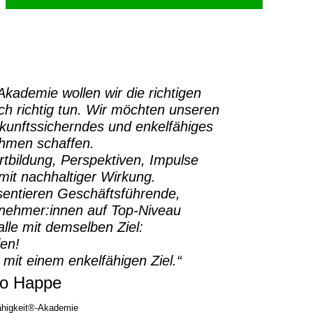
-Akademie
wollen wir die richtigen
h richtig tun.
Wir möchten unseren
ukunftssicherndes und enkelfähiges
ehmen schaffen.
rtbildung, Perspektiven, Impulse
it nachhaltiger Wirkung.
sentieren Geschäftsführende,
rnehmer:innen auf Top-Niveau
lle mit demselben Ziel:
fen!
 mit einem enkelfähigen Ziel.“
o Happe
higkeit®-Akademie