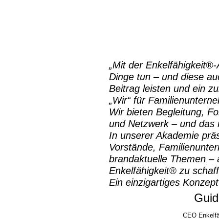
„Mit der
Enkelfähigkeit®
Dinge tun – und diese auc
Beitrag leisten und ein z
„Wir“ für Familienuntern
Wir bieten Begleitung, Fo
und Netzwerk – und das m
In unserer Akademie prä
Vorstände, Familienunte
brandaktuelle Themen – a
Enkelfähigkeit® zu schaf
Ein einzigartiges Konzept
Guid
CEO Enkelfä