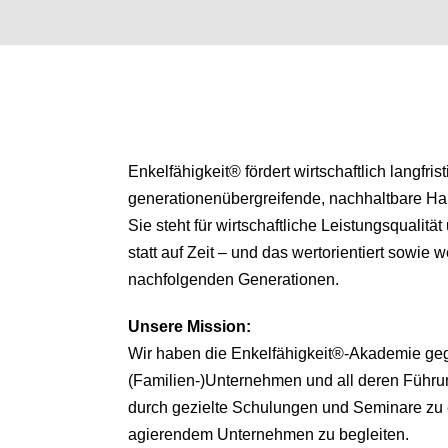
Enkelfähigkeit® fördert wirtschaftlich langfris
generationenübergreifende, nachhaltbare H
Sie steht für wirtschaftliche Leistungsqualitä
statt auf Zeit – und das wertorientiert sowie we
nachfolgenden Generationen.
Unsere
Mission:
Wir haben die Enkelfähigkeit®-Akademie ge
(Familien-)Unternehmen und all deren Führu
durch gezielte Schulungen und Seminare zu 
agierendem Unternehmen zu begleiten.