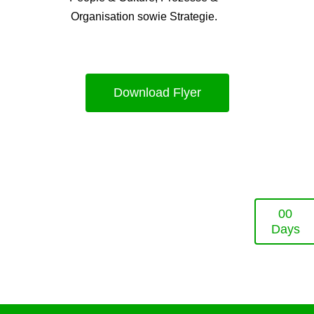
Organisation sowie Strategie.
Download Flyer
0
0
Days