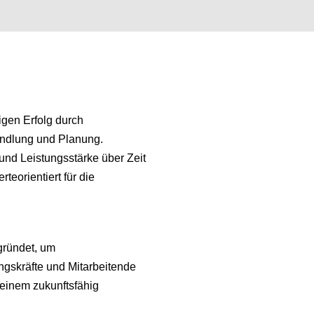
tigen Erfolg durch
andlung und Planung.
t und Leistungsstärke über Zeit
rteorientiert für die
gründet, um
ngskräfte und Mitarbeitende
einem zukunftsfähig