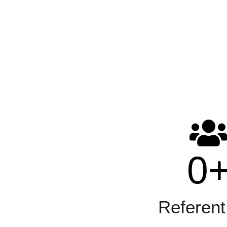
0
Referent