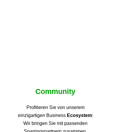
Community
Profitieren Sie von unsere
m
einzigartigen Business
Ecosystem
:
Wir bringen Sie mit passenden
Sparringspartnern zusammen,