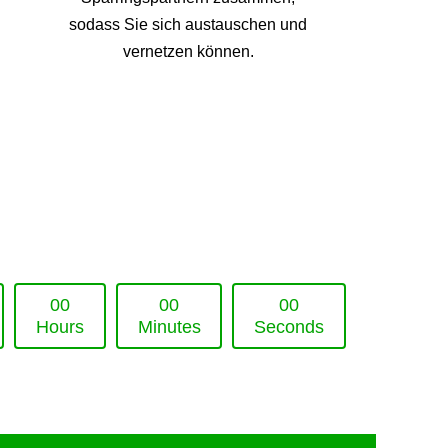
sodass Sie sich austauschen und
vernetzen können.
0
0
0
0
0
0
Hours
Minutes
Seconds