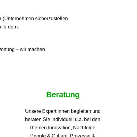
ien-)Unternehmen sicherzustellen
u fördern.
twortung – wir machen
Beratung
Unsere Expert:innen begleiten und
beraten Sie individuell u.a. bei den
Themen
Innovation, Nachfolge,
People & Culture, Prozesse &