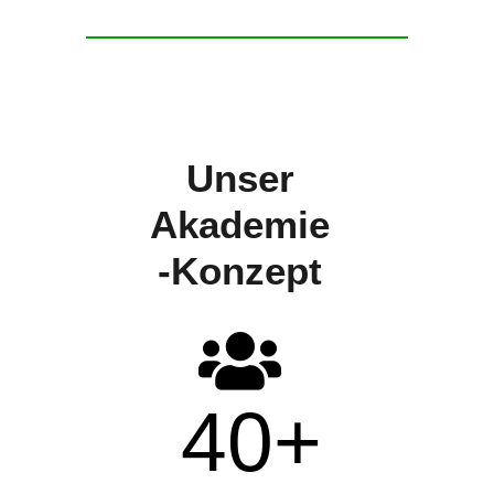
Unser
Akademie
-Konzept
40
+