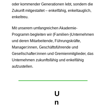
oder kommender Generationen lebt, sondern die
Zukunft mitgestaltet – enkelfähig, enkeltauglich,
enkeltreu.
Mit unserem umfangreichen Akademie-
Programm begleiten wir (Familien-)Unternehmen
und deren Mitarbeitende, Führungskräfte,
Manager:innen, Geschäftsführende und
Gesellschafter:innen und Gremienmitglieder, das
Unternehmen zukunftsfähig und enkelfähig
aufzustellen.
U
n