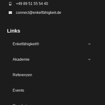
+49 89 51 55 54 40
connect@enkelfähigkeit.de
Links
Enkelfähigkeit®
Akademie
Referenzen
Events