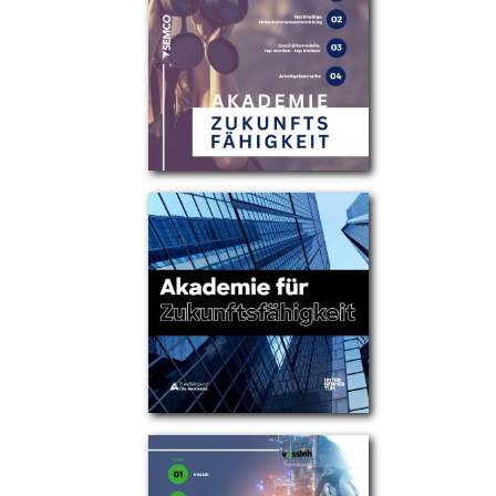
Partner
Über uns