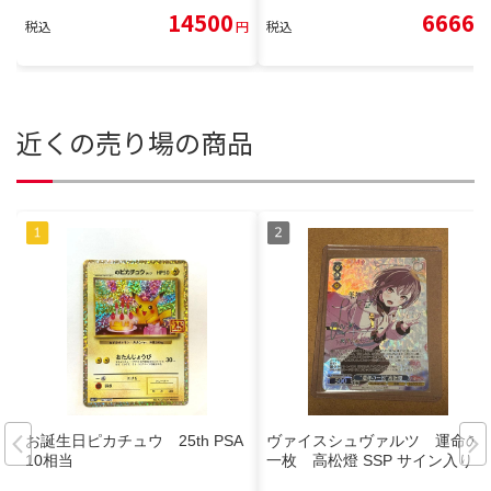
14500
6666
税込
円
税込
円
近くの売り場の商品
お誕生日ピカチュウ 25th PSA
ヴァイスシュヴァルツ 運命の
10相当
一枚 高松燈 SSP サイン入り