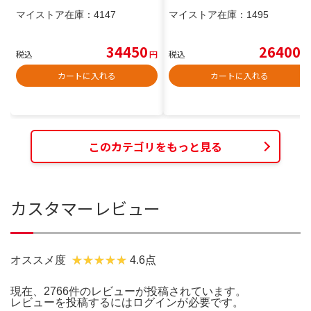
マイストア在庫：
4147
マイストア在庫：
1495
34450
26400
税込
円
税込
円
カートに入れる
カートに入れる
このカテゴリをもっと見る
カスタマーレビュー
オススメ度
4.6点
現在、2766件のレビューが投稿されています。
レビューを投稿するには
ログイン
が必要です。