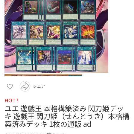
シェア
HOT !
ユエ 遊戯王 本格構築済み 閃刀姫デッ
キ 遊戯王 閃刀姫（せんとうき）本格構
築済みデッキ 1枚の通販 ad