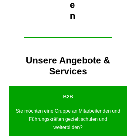
e
n
Unsere Angebote &
Services
B2B
Sie möchten eine Gruppe an Mitarbeitenden und
Führungskräften gezielt schulen und
weiterbilden?