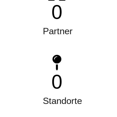
0
Partner
0
Standorte