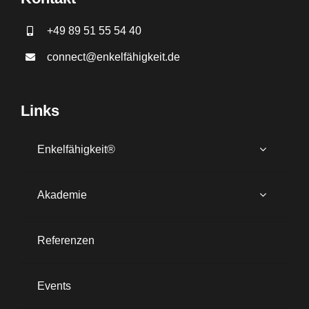
+49 89 51 55 54 40
connect@enkelfähigkeit.de
Links
Enkelfähigkeit®
Akademie
Referenzen
Events