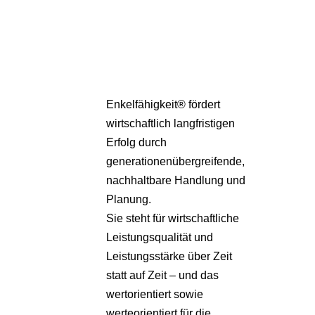
Pa
Übe
Enkelfähigkeit® fördert
wirtschaftlich langfristigen
Erfolg durch
generationenübergreifende,
nachhaltbare Handlung und
Planung.
Sie steht für wirtschaftliche
Leistungsqualität und
Leistungsstärke über Zeit
statt auf Zeit – und das
wertorientiert sowie
werteorientiert für die