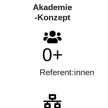
Akademie
-Konzept
0
+
Referent:innen