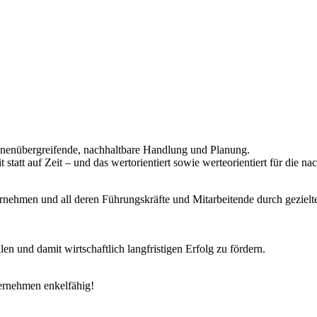
tionenübergreifende, nachhaltbare Handlung und Planung.
it statt auf Zeit – und das wertorientiert sowie werteorientiert für die 
nehmen und all deren Führungskräfte und Mitarbeitende durch geziel
len und damit wirtschaftlich langfristigen Erfolg zu fördern.
ernehmen enkelfähig!