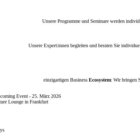
Unsere Programme und
Seminare werden individ
Unsere Expert:innen begleiten und beraten Sie individu
einzigartigen Business
Ecosystem
: Wir bringen 
coming Event - 25. März 2026
ture Lounge in Frankfurt
ys