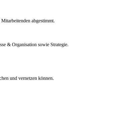
d Mitarbeitenden abgestimmt.
esse &
Organisation sowie Strategie.
schen und vernetzen können.