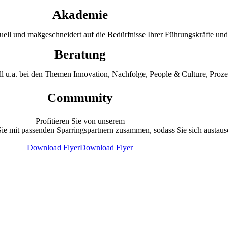
Akademie
uell und maßgeschneidert auf die
Bedürfnisse Ihrer Führungskräfte un
Beratung
ell u.a. bei den Themen
Innovation, Nachfolge, People & Culture, Proz
Community
Profitieren Sie von unsere
m
Sie mit passenden Sparringspartnern zusammen, sodass Sie sich austau
Download Flyer
Download Flyer