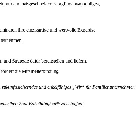
ln wir ein maßgeschneidertes, ggf. mehr-moduliges,
minaren ihre einzigartige und wertvolle Expertise.
 teilnehmen.
nd Strategie dafür bereitstellen und liefern.
 fördert die Mitarbeiterbindung.
in zukunftssicherndes und enkelfähiges „Wir“ für Familienunternehmen
demselben Ziel:
Enkelfähigkeit® zu schaffen!