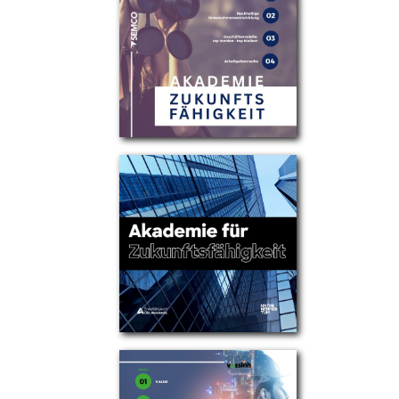
Partner
Über uns