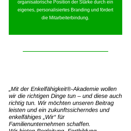
organisatorische Position der Stärke durch ein
eigenes, personalisiertes Branding und fördert
die Mitarbeiterbindung.
„Mit der
Enkelfähigkeit®-Akademie
wollen
wir die richtigen Dinge tun – und diese auch
richtig tun.
Wir möchten unseren Beitrag
leisten und ein zukunftssicherndes und
enkelfähiges „Wir“ für
Familienunternehmen schaffen.
Wir bieten Begleitung, Fortbildung,