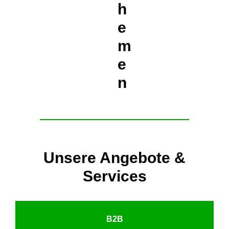
h
e
m
e
n
Unsere Angebote &
Services
B2B