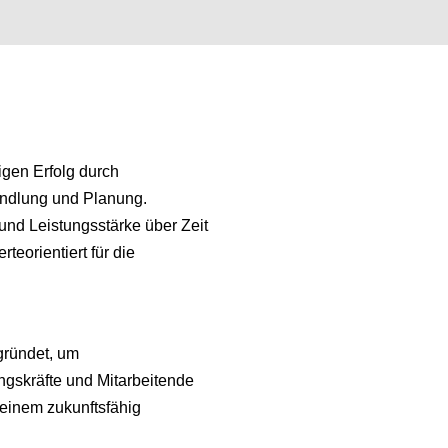
tigen Erfolg durch
andlung und Planung.
t und Leistungsstärke über Zeit
rteorientiert für die
gründet, um
ngskräfte und Mitarbeitende
einem zukunftsfähig