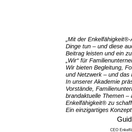
„Mit der
Enkelfähigkeit®
Dinge tun – und diese auc
Beitrag leisten und ein z
„Wir“ für Familienuntern
Wir bieten Begleitung, Fo
und Netzwerk – und das m
In unserer Akademie prä
Vorstände, Familienunte
brandaktuelle Themen – a
Enkelfähigkeit® zu schaf
Ein einzigartiges Konzept
Guid
CEO Enkelfä