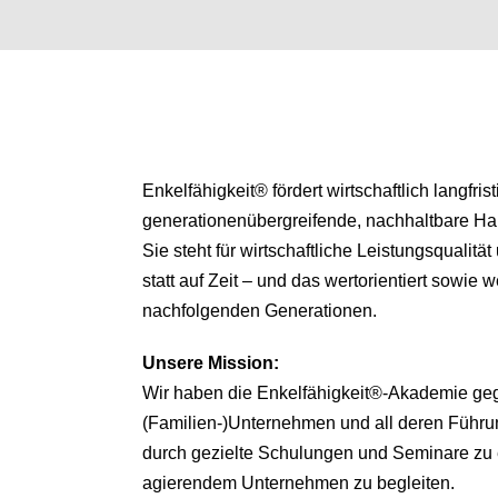
Enkelfähigkeit® fördert wirtschaftlich langfris
generationenübergreifende, nachhaltbare H
Sie steht für wirtschaftliche Leistungsqualitä
statt auf Zeit – und das wertorientiert sowie we
nachfolgenden Generationen.
Unsere
Mission:
Wir haben die Enkelfähigkeit®-Akademie ge
(Familien-)Unternehmen und all deren Führu
durch gezielte Schulungen und Seminare zu 
agierendem Unternehmen zu begleiten.