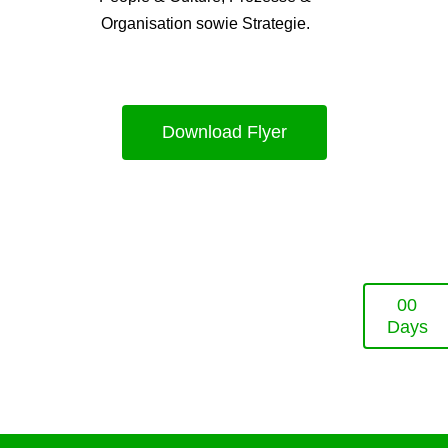
Organisation sowie Strategie.
Download Flyer
0
0
Days