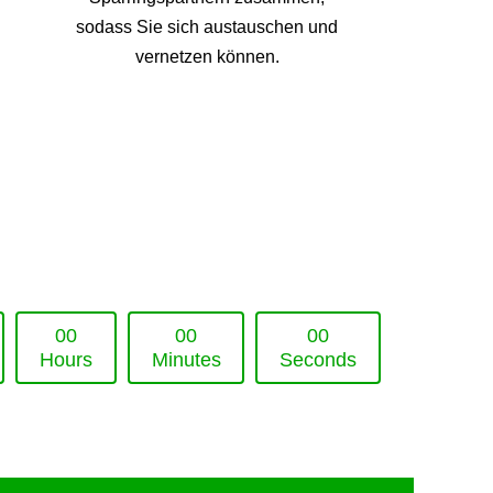
sodass Sie sich austauschen und
vernetzen können.
0
0
0
0
0
0
Hours
Minutes
Seconds