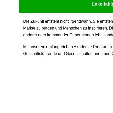
Enkelfähi
Die Zukunft entsteht nicht irgendwann. Sie entste
Märkte zu prägen und Menschen zu inspirieren. Di
anderer oder kommender Generationen lebt, sondern
Mit unserem umfangreichen Akademie-Programm be
Geschäftsführende und Gesellschafter:innen und G