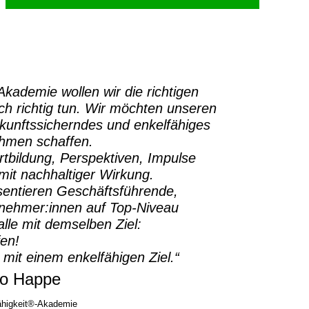
-Akademie
wollen wir die richtigen
h richtig tun.
Wir möchten unseren
ukunftssicherndes und enkelfähiges
ehmen schaffen.
rtbildung, Perspektiven, Impulse
it nachhaltiger Wirkung.
sentieren Geschäftsführende,
rnehmer:innen auf Top-Niveau
lle mit demselben Ziel:
fen!
 mit einem enkelfähigen Ziel.“
o Happe
higkeit®-Akademie