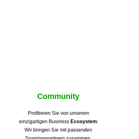
Community
Profitieren Sie von unsere
m
einzigartigen Business
Ecosystem
:
Wir bringen Sie mit passenden
Sparringspartnern zusammen,