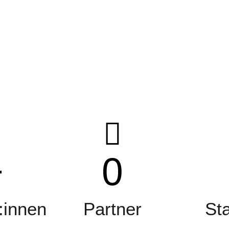
+
0
:innen
Partner
St