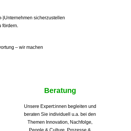
ien-)Unternehmen sicherzustellen
u fördern.
twortung – wir machen
Beratung
Unsere Expert:innen begleiten und
beraten Sie individuell u.a. bei den
Themen
Innovation, Nachfolge,
People & Culture, Prozesse &