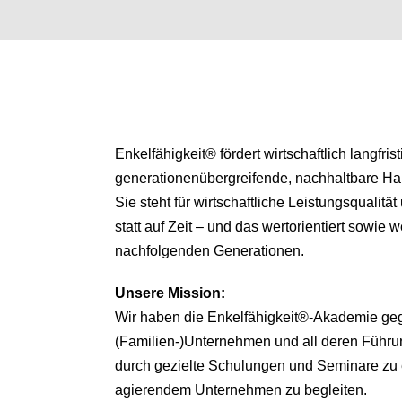
Enkelfähigkeit® fördert wirtschaftlich langfris
generationenübergreifende, nachhaltbare H
Sie steht für wirtschaftliche Leistungsqualitä
statt auf Zeit – und das wertorientiert sowie we
nachfolgenden Generationen.
Unsere
Mission:
Wir haben die Enkelfähigkeit®-Akademie ge
(Familien-)Unternehmen und all deren Führu
durch gezielte Schulungen und Seminare zu 
agierendem Unternehmen zu begleiten.