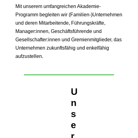
Mit unserem umfangreichen Akademie-
Programm begleiten wir (Familien-)Unternehmen
und deren Mitarbeitende, Führungskräfte,
Manager:innen, Geschäftsführende und
Gesellschafter:innen und Gremienmitglieder, das
Unternehmen zukunftsfähig und enkelfähig
aufzustellen.
U
n
s
e
r