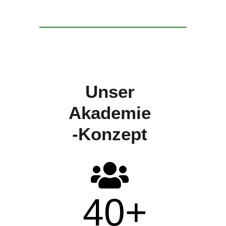
Unser
Akademie
-Konzept
40
+