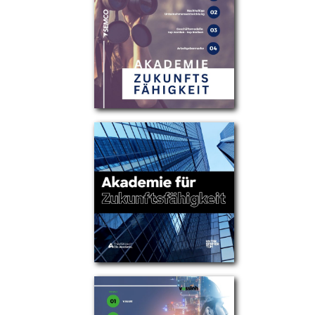
Partner
Über uns