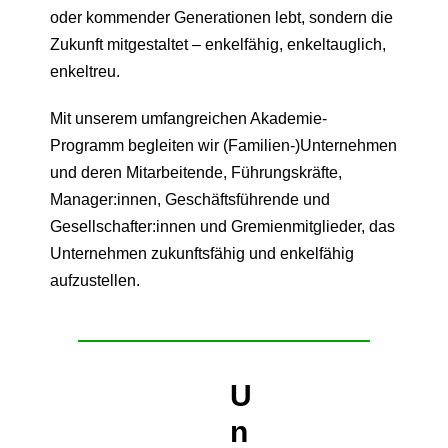
oder kommender Generationen lebt, sondern die
Zukunft mitgestaltet – enkelfähig, enkeltauglich,
enkeltreu.
Mit unserem umfangreichen Akademie-
Programm begleiten wir (Familien-)Unternehmen
und deren Mitarbeitende, Führungskräfte,
Manager:innen, Geschäftsführende und
Gesellschafter:innen und Gremienmitglieder, das
Unternehmen zukunftsfähig und enkelfähig
aufzustellen.
U
n