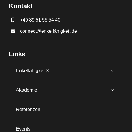
Kontakt
+49 89 51 55 54 40
connect@enkelfähigkeit.de
Links
Enkelfähigkeit®
Akademie
Referenzen
Events