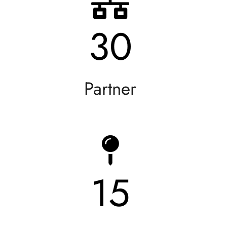
30
Partner
15