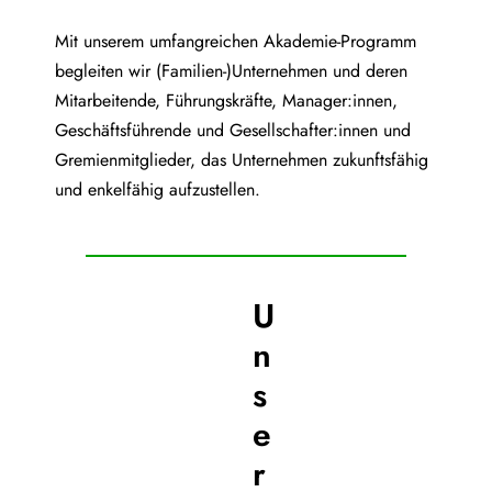
Mit unserem umfangreichen Akademie-Programm
begleiten wir (Familien-)Unternehmen und deren
Mitarbeitende, Führungskräfte, Manager:innen,
Geschäftsführende und Gesellschafter:innen und
Gremienmitglieder, das Unternehmen zukunftsfähig
und enkelfähig aufzustellen.
U
n
s
e
r