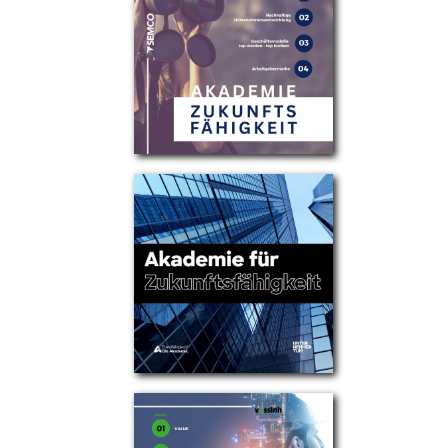
Partner
Über uns