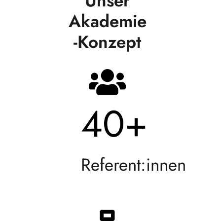
Unser
Akademie
-Konzept
40
+
Referent:innen