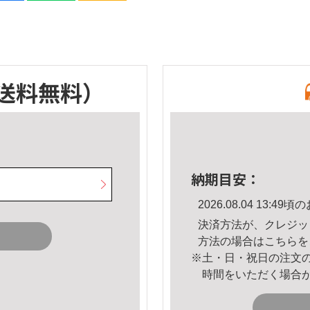
送料無料）
納期目安：
2026.08.04 13:
決済方法が、クレジッ
方法の場合は
こちら
を
※土・日・祝日の注文
時間をいただく場合
。