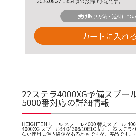
2026.08.27 18:54頃のお届け予定です。
受け取り方法・送料につ
カートに入れ
22ステラ4000XG予備スプール付
5000番対応の詳細情報
HEIGHTEN リール スプール 4000 替えスプール
4000XG スプール組 04396/10E1C 純正。
ない使用に伴う線傷があるかもですが、美品です。- ブランド