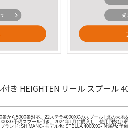
いて
受
る
き HEIGHTEN リール スプール 4
 4000番から5000番対応。22ステラ4000XGのスプール | 北
22ステラ4000XG予備スプール付き。2024年1月に購入し、使
: SHIMANO- モデル名: STELLA 4000XG- 付属品