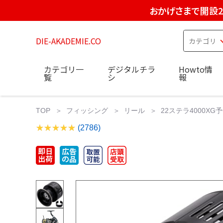
おかげさまで開設2
DIE-AKADEMIE.CO
カテゴリ一
デジタルチラ
Howto情
覧
シ
報
TOP
フィッシング
リール
22ステラ4000XG
(2786)