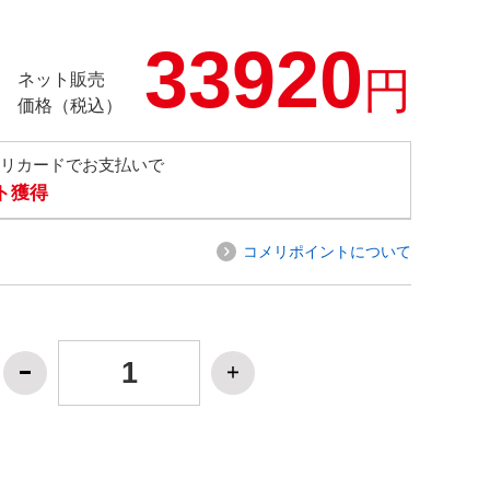
33920
円
ネット販売
価格（税込）
メリカードでお支払いで
ト獲得
コメリポイントについて