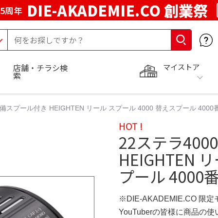
DIE-AKADEMIE.CO 創業祭
5周年
マイストア
店舗・チラシ検
索
予備スプール付き HEIGHTEN リール スプール 4000 替えスプール 400
HOT !
22ステラ40
HEIGHTEN 
プール 4000
※DIE-AKADEMIE.CO 限
YouTuberの皆様に商品