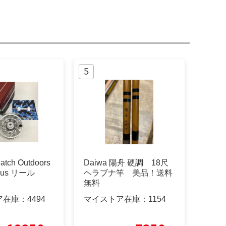
atch Outdoors
Daiwa 陽舟 硬調 18尺
 Plus リール
ヘラブナ竿 美品！送料
無料
ア在庫：
4494
マイストア在庫：
1154