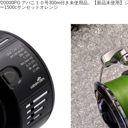
20000PG アバニ１０号300m付き未使用品。【新品未使用】シマノ
ー1500cサンセットオレンジ