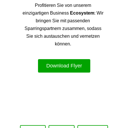
Profitieren Sie von unsere
m
einzigartigen Business
Ecosystem
: Wir
bringen Sie mit passenden
Sparringspartnern zusammen, sodass
Sie sich austauschen und vernetzen
können.
Download Flyer
Upcoming Event - 25. März 2026
Future Lounge in Frankfurt