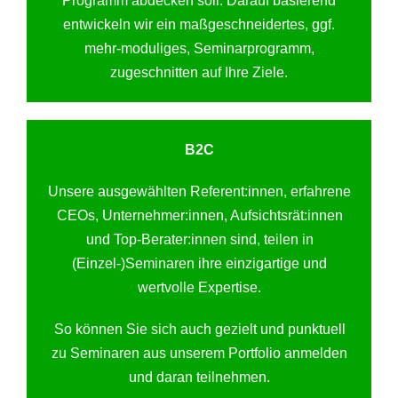
Programm abdecken soll. Darauf basierend
entwickeln wir ein maßgeschneidertes, ggf.
mehr-moduliges, Seminarprogramm,
zugeschnitten auf Ihre Ziele.
B2C
Unsere ausgewählten Referent:innen, erfahrene
CEOs, Unternehmer:innen, Aufsichtsrät:innen
und Top-Berater:innen sind, teilen in
(Einzel-)Seminaren ihre einzigartige und
wertvolle Expertise.
So können Sie sich auch gezielt und punktuell
zu Seminaren aus unserem Portfolio anmelden
und daran teilnehmen.