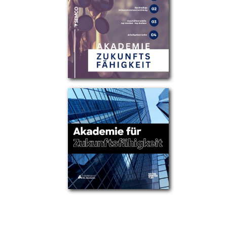
Partner
Über uns