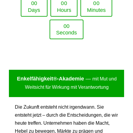
0
0
0
0
0
0
Days
Hours
Minutes
0
0
Seconds
Enkelfähigkei
t®-Akademie
—
mit Mut und
Weitsicht für Wirkung mit Verantwortung
Die Zukunft entsteht nicht irgendwann. Sie
entsteht jetzt – durch die Entscheidungen, die wir
heute treffen. Unternehmen haben die Macht,
Hebel zu bewegen, Märkte zu prägen und