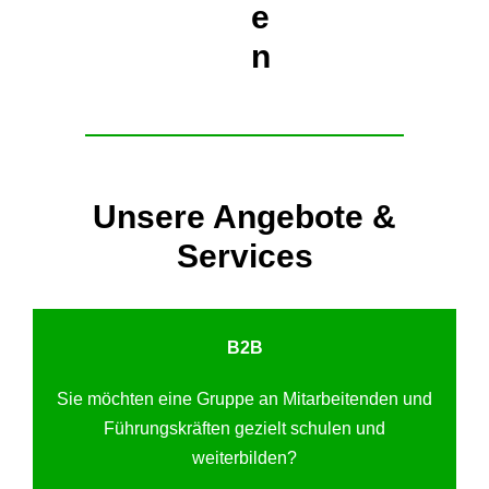
e
n
Unsere Angebote &
Services
B2B
Sie möchten eine Gruppe an Mitarbeitenden und
Führungskräften gezielt schulen und
weiterbilden?