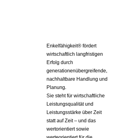
Pa
Übe
Enkelfähigkeit® fördert
wirtschaftlich langfristigen
Erfolg durch
generationenübergreifende,
nachhaltbare Handlung und
Planung.
Sie steht für wirtschaftliche
Leistungsqualität und
Leistungsstärke über Zeit
statt auf Zeit – und das
wertorientiert sowie
werteorientiert für die