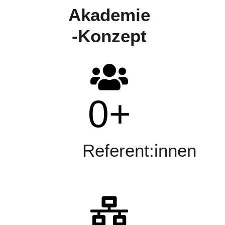
Akademie
-Konzept
0
+
Referent:innen