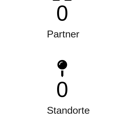
0
Partner
0
Standorte