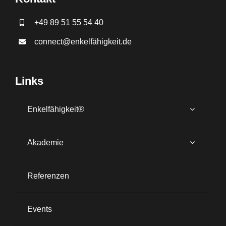
+49 89 51 55 54 40
connect@enkelfähigkeit.de
Links
Enkelfähigkeit®
Akademie
Referenzen
Events