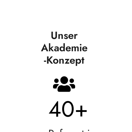
Unser
Akademie
-Konzept
40
+