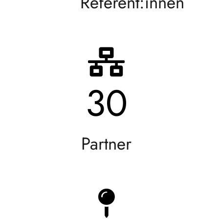
Referent:innen
30
Partner