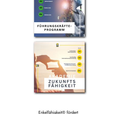
Enkelfähigkeit® fördert