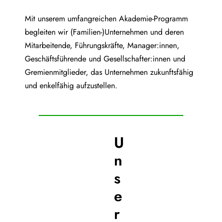
Mit unserem umfangreichen Akademie-Programm
begleiten wir (Familien-)Unternehmen und deren
Mitarbeitende, Führungskräfte, Manager:innen,
Geschäftsführende und Gesellschafter:innen und
Gremienmitglieder, das Unternehmen zukunftsfähig
und enkelfähig aufzustellen.
U
n
s
e
r