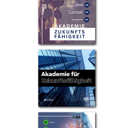
Partner
Über uns