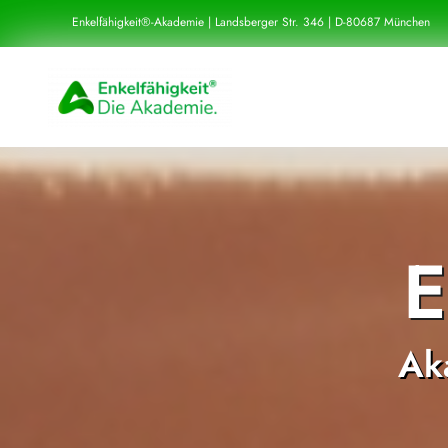
Zum
Enkelfähigkeit®-Akademie | Landsberger Str. 346 | D-80687 München
Inhalt
springen
E
Ak