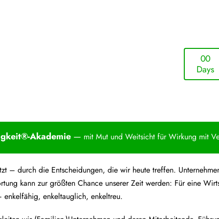
0
0
Days
igkei
t®-Akademie
—
mit Mut und Weitsicht für Wirkung mit V
 jetzt – durch die Entscheidungen, die wir heute treffen. Unterne
rtung kann zur größten Chance unserer Zeit werden: Für eine Wirt
 enkelfähig, enkeltauglich, enkeltreu.