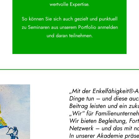
wertvolle Expertise.
So können Sie sich auch gezielt und punktuell
zu Seminaren aus unserem Portfolio anmelden
und daran teilnehmen.
„Mit der
Enkelfähigkeit®-
Dinge tun – und diese auch
Beitrag leisten und ein zu
„Wir“ für Familienunterne
Wir bieten Begleitung, For
Netzwerk – und das mit na
In unserer Akademie präse