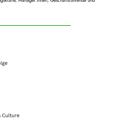
gskräfte, Manager:innen, Geschäftsführende und