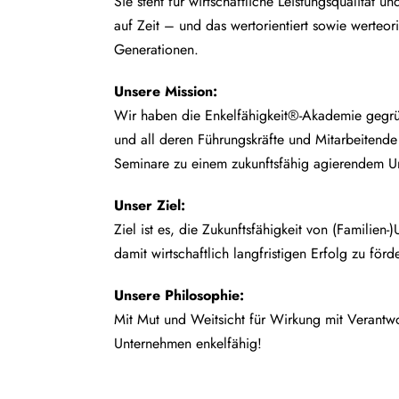
Sie steht für wirtschaftliche Leistungsqualität un
auf Zeit – und das wertorientiert sowie werteor
Generationen.
Unsere
Mission:
Wir haben die Enkelfähigkeit®-Akademie gegrü
und all deren Führungskräfte und Mitarbeitend
Seminare zu einem zukunftsfähig agierendem U
Unser Ziel:
Ziel ist es, die Zukunftsfähigkeit von (Familien
damit wirtschaftlich langfristigen Erfolg zu förd
Unsere Philosophie:
Mit Mut und Weitsicht für Wirkung mit Verant
Unternehmen enkelfähig!