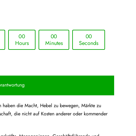
0
0
0
0
0
0
Hours
Minutes
Seconds
erantwortung
hmen haben die Macht, Hebel zu bewegen, Märkte zu
schaft, die nicht auf Kosten anderer oder kommender