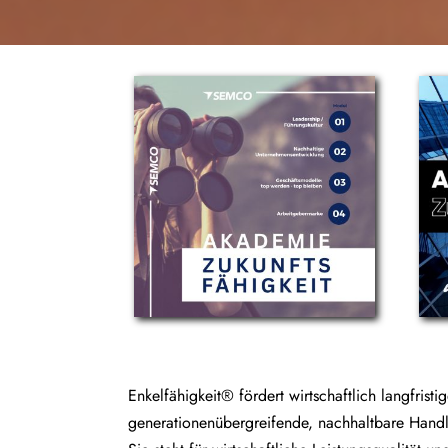
Enkelfähigkeit® fördert wirtschaftlich langfristi
generationenübergreifende, nachhaltbare Hand