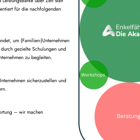
d Leistungsstärke über Zeit statt
ientiert für die nachfolgenden
ndet, um (Familien-)Unternehmen
e durch gezielte Schulungen und
nternehmen zu begleiten.
-)Unternehmen sicherzustellen und
ern.
wortung – wir machen