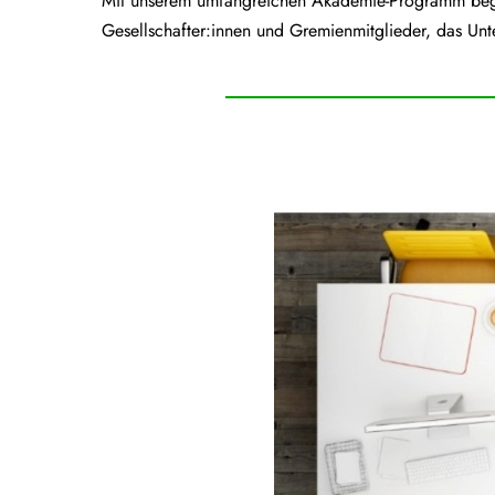
Mit unserem umfangreichen Akademie-Programm begle
Gesellschafter:innen und Gremienmitglieder, das Unt