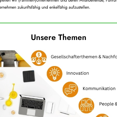
iten wir (Familien-)Unternehmen und deren Mitarbeitende, Führun
ernehmen zukunftsfähig und enkelfähig aufzustellen.
Unsere Themen