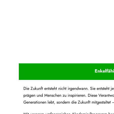
Upcoming Event - 25. März 2026
Future Lounge in Frankfurt
Enkelfäh
Die Zukunft entsteht nicht irgendwann. Sie entsteht
prägen und Menschen zu inspirieren. Diese Verantwo
Generationen lebt, sondern die Zukunft mitgestaltet –