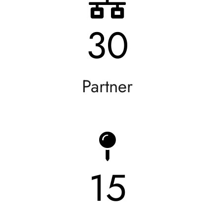
30
Partner
15