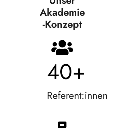
Unser
Akademie
-Konzept
40
+
Referent:innen