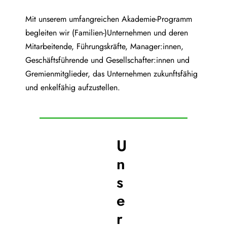
Mit unserem umfangreichen Akademie-Programm
begleiten wir (Familien-)Unternehmen und deren
Mitarbeitende, Führungskräfte, Manager:innen,
Geschäftsführende und Gesellschafter:innen und
Gremienmitglieder, das Unternehmen zukunftsfähig
und enkelfähig aufzustellen.
U
n
s
e
r