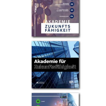
Partner
Über uns