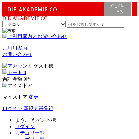
詳しくは
DIE-AKADEMIE.CO
こちら
DIE-AKADEMIE.CO
ご利用案内
お問い合わせ
ゲスト様
0
合計金額
0円
マイストア
変更
ログイン
新規会員登録
ようこそ
ゲスト様
ログイン
カテゴリ一覧