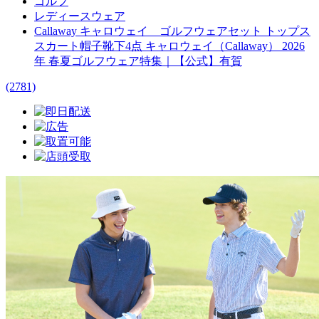
ゴルフ
レディースウェア
Callaway キャロウェイ ゴルフウェアセット トップス
スカート帽子靴下4点 キャロウェイ（Callaway） 2026
年 春夏ゴルフウェア特集｜【公式】有賀
(2781)