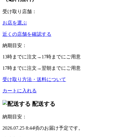
受け取り店舗：
お店を選ぶ
近くの店舗を確認する
納期目安：
13時
までに注文→
17時
までにご用意
17時
までに注文→
翌朝
までにご用意
受け取り方法・送料について
カートに入れる
配送する
納期目安：
2026.07.25 8:44頃のお届け予定です。