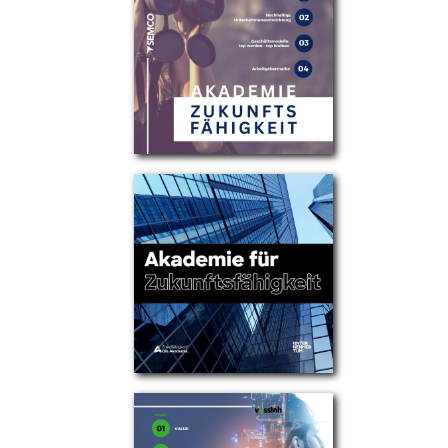
Partner
Über uns