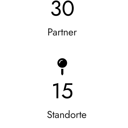
30
Partner
15
Standorte