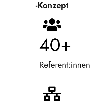
-Konzept
40
+
Referent:innen