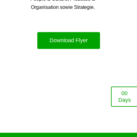
Organisation sowie Strategie.
Download Flyer
0
0
Days