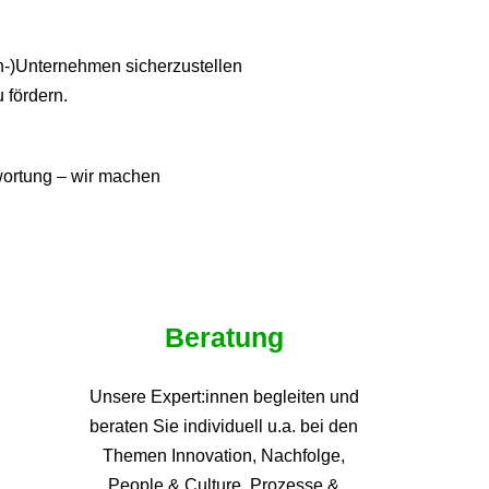
ien-)Unternehmen sicherzustellen
u fördern.
twortung – wir machen
Beratung
Unsere Expert:innen begleiten und
beraten Sie individuell u.a. bei den
Themen
Innovation, Nachfolge,
People & Culture, Prozesse &