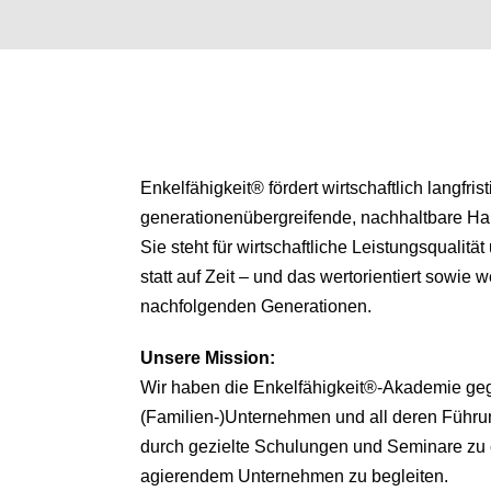
Enkelfähigkeit® fördert wirtschaftlich langfris
generationenübergreifende, nachhaltbare H
Sie steht für wirtschaftliche Leistungsqualitä
statt auf Zeit – und das wertorientiert sowie we
nachfolgenden Generationen.
Unsere
Mission:
Wir haben die Enkelfähigkeit®-Akademie ge
(Familien-)Unternehmen und all deren Führu
durch gezielte Schulungen und Seminare zu 
agierendem Unternehmen zu begleiten.