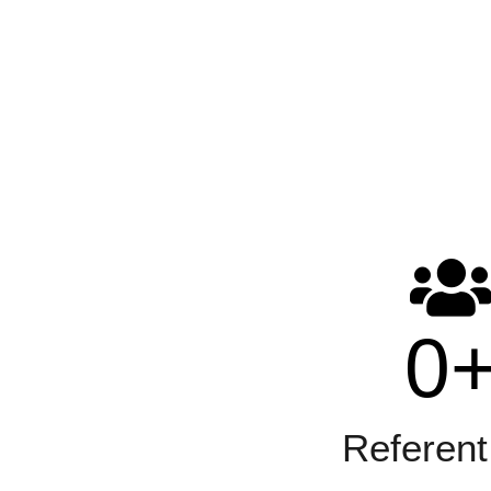
0
Referent