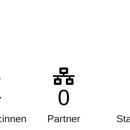
+
0
:innen
Partner
St