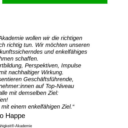
-Akademie
wollen wir die richtigen
h richtig tun.
Wir möchten unseren
ukunftssicherndes und enkelfähiges
ehmen schaffen.
rtbildung, Perspektiven, Impulse
it nachhaltiger Wirkung.
sentieren Geschäftsführende,
rnehmer:innen auf Top-Niveau
lle mit demselben Ziel:
fen!
 mit einem enkelfähigen Ziel.“
o Happe
higkeit®-Akademie