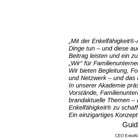
„Mit der
Enkelfähigkeit®
Dinge tun – und diese auc
Beitrag leisten und ein z
„Wir“ für Familienuntern
Wir bieten Begleitung, Fo
und Netzwerk – und das m
In unserer Akademie prä
Vorstände, Familienunte
brandaktuelle Themen – a
Enkelfähigkeit® zu schaf
Ein einzigartiges Konzept
Guid
CEO Enkelfä