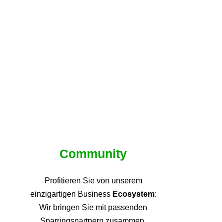
Community
Profitieren Sie von unsere
m
einzigartigen Business
Ecosystem
:
Wir bringen Sie mit passenden
Sparringspartnern zusammen,