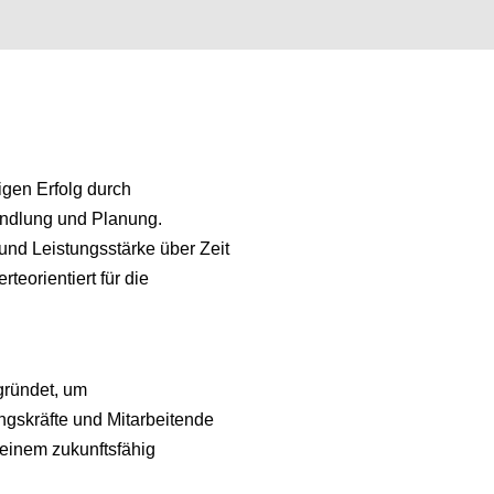
tigen Erfolg durch
andlung und Planung.
t und Leistungsstärke über Zeit
rteorientiert für die
gründet, um
ngskräfte und Mitarbeitende
einem zukunftsfähig