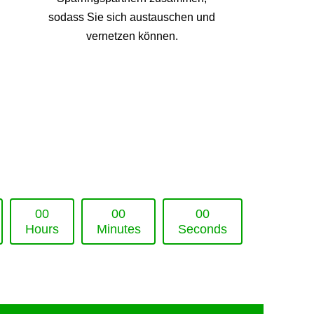
sodass Sie sich austauschen und
vernetzen können.
0
0
0
0
0
0
Hours
Minutes
Seconds