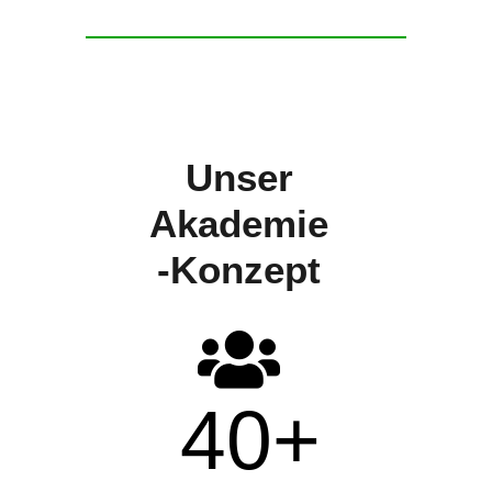
Unser
Akademie
-Konzept
40
+