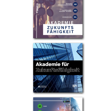
Partner
Über uns