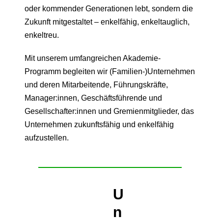
oder kommender Generationen lebt, sondern die
Zukunft mitgestaltet – enkelfähig, enkeltauglich,
enkeltreu.
Mit unserem umfangreichen Akademie-
Programm begleiten wir (Familien-)Unternehmen
und deren Mitarbeitende, Führungskräfte,
Manager:innen, Geschäftsführende und
Gesellschafter:innen und Gremienmitglieder, das
Unternehmen zukunftsfähig und enkelfähig
aufzustellen.
U
n