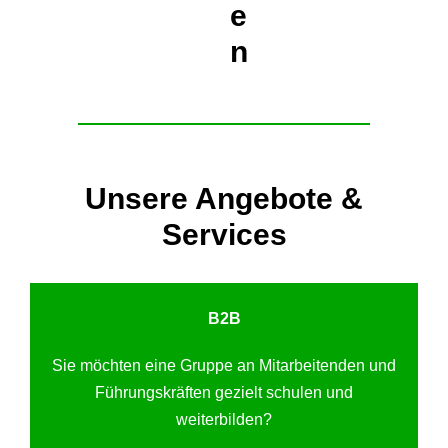
e
n
Unsere Angebote &
Services
B2B
Sie möchten eine Gruppe an Mitarbeitenden und
Führungskräften gezielt schulen und
weiterbilden?