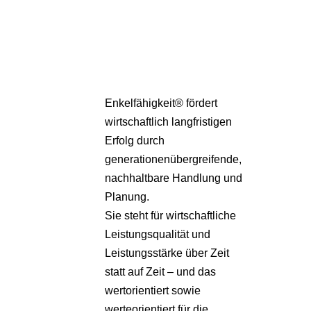
Pa
Übe
Enkelfähigkeit® fördert
wirtschaftlich langfristigen
Erfolg durch
generationenübergreifende,
nachhaltbare Handlung und
Planung.
Sie steht für wirtschaftliche
Leistungsqualität und
Leistungsstärke über Zeit
statt auf Zeit – und das
wertorientiert sowie
werteorientiert für die