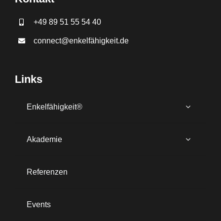
+49 89 51 55 54 40
connect@enkelfähigkeit.de
Links
Enkelfähigkeit®
Akademie
Referenzen
Events