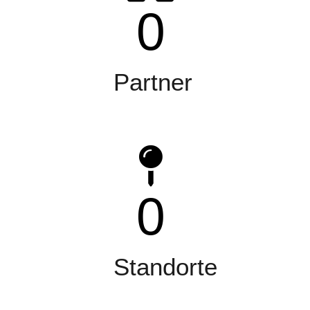
0
Partner
0
Standorte