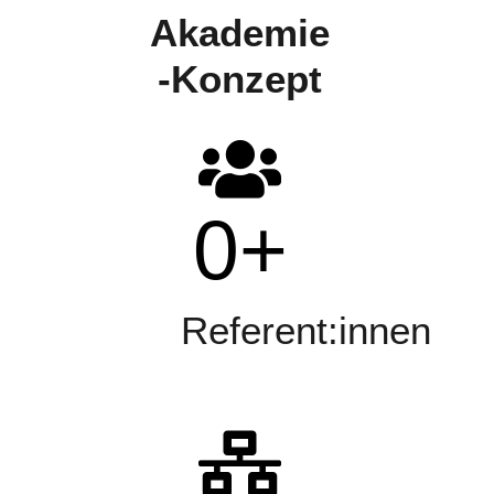
Akademie
-Konzept
0
+
Referent:innen