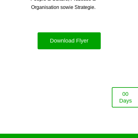
Organisation sowie Strategie.
Download Flyer
0
0
Days