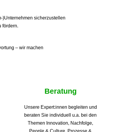
ien-)Unternehmen sicherzustellen
u fördern.
twortung – wir machen
Beratung
Unsere Expert:innen begleiten und
beraten Sie individuell u.a. bei den
Themen
Innovation, Nachfolge,
People & Culture, Prozesse &