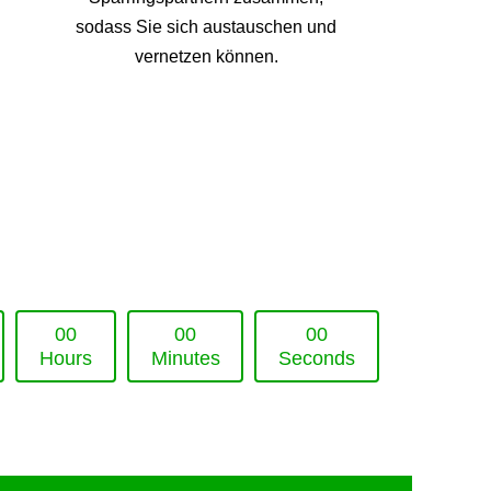
sodass Sie sich austauschen und
vernetzen können.
0
0
0
0
0
0
Hours
Minutes
Seconds