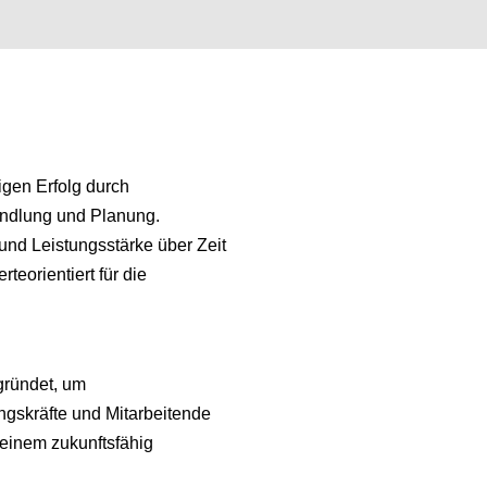
tigen Erfolg durch
andlung und Planung.
t und Leistungsstärke über Zeit
rteorientiert für die
gründet, um
ngskräfte und Mitarbeitende
einem zukunftsfähig