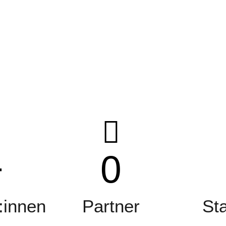
+
0
:innen
Partner
St