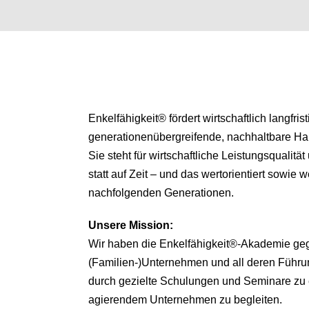
Enkelfähigkeit® fördert wirtschaftlich langfris
generationenübergreifende, nachhaltbare H
Sie steht für wirtschaftliche Leistungsqualitä
statt auf Zeit – und das wertorientiert sowie we
nachfolgenden Generationen.
Unsere
Mission:
Wir haben die Enkelfähigkeit®-Akademie ge
(Familien-)Unternehmen und all deren Führu
durch gezielte Schulungen und Seminare zu 
agierendem Unternehmen zu begleiten.