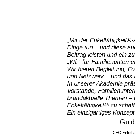
„Mit der
Enkelfähigkeit®
Dinge tun – und diese auc
Beitrag leisten und ein z
„Wir“ für Familienuntern
Wir bieten Begleitung, Fo
und Netzwerk – und das m
In unserer Akademie prä
Vorstände, Familienunte
brandaktuelle Themen – a
Enkelfähigkeit® zu schaf
Ein einzigartiges Konzept
Guid
CEO Enkelfä