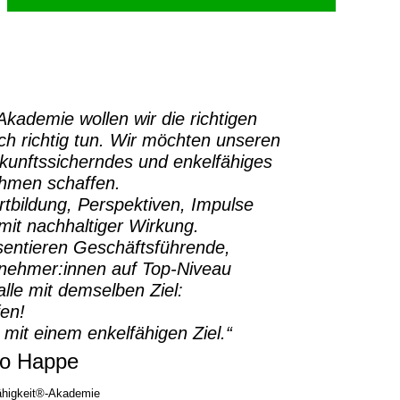
-Akademie
wollen wir die richtigen
h richtig tun.
Wir möchten unseren
ukunftssicherndes und enkelfähiges
ehmen schaffen.
rtbildung, Perspektiven, Impulse
it nachhaltiger Wirkung.
sentieren Geschäftsführende,
rnehmer:innen auf Top-Niveau
lle mit demselben Ziel:
fen!
 mit einem enkelfähigen Ziel.“
o Happe
higkeit®-Akademie