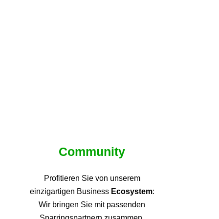
Community
Profitieren Sie von unsere
m
einzigartigen Business
Ecosystem
:
Wir bringen Sie mit passenden
Sparringspartnern zusammen,