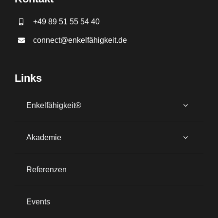
+49 89 51 55 54 40
connect@enkelfähigkeit.de
Links
Enkelfähigkeit®
Akademie
Referenzen
Events