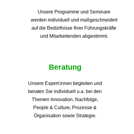
Unsere Programme und
Seminare
werden individuell und maßgeschneidert
auf die
Bedürfnisse Ihrer Führungskräfte
und Mitarbeitenden abgestimmt.
Beratung
Unsere Expert:innen begleiten und
beraten Sie individuell u.a. bei den
Themen
Innovation, Nachfolge,
People & Culture, Prozesse &
Organisation sowie Strategie.