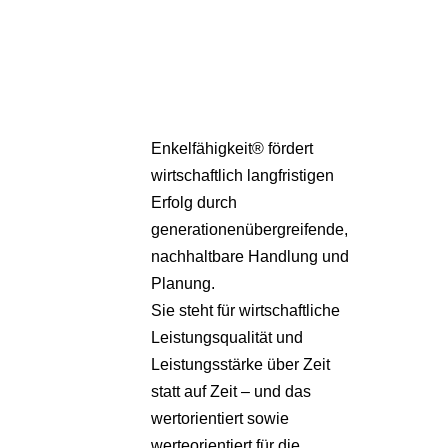
Pa
Übe
Enkelfähigkeit® fördert
wirtschaftlich langfristigen
Erfolg durch
generationenübergreifende,
nachhaltbare Handlung und
Planung.
Sie steht für wirtschaftliche
Leistungsqualität und
Leistungsstärke über Zeit
statt auf Zeit – und das
wertorientiert sowie
werteorientiert für die