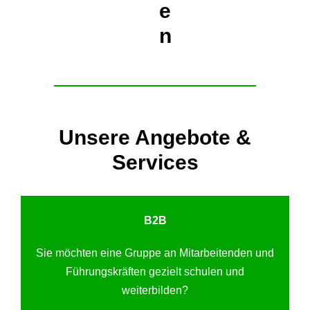
e
n
Unsere Angebote &
Services
B2B
Sie möchten eine Gruppe an Mitarbeitenden und
Führungskräften gezielt schulen und
weiterbilden?