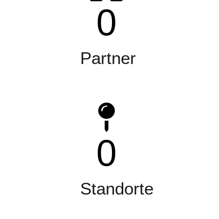
0
Partner
0
Standorte