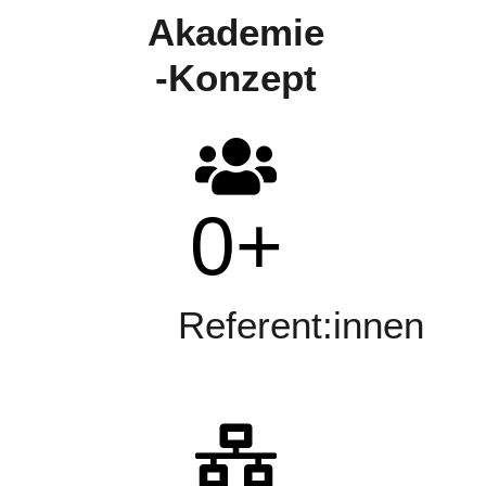
Akademie
-Konzept
0
+
Referent:innen