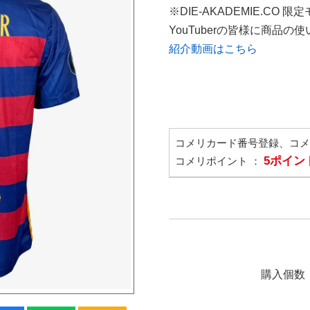
※DIE-AKADEMIE.CO 限
YouTuberの皆様に商品
紹介動画はこちら
コメリカード番号登録、コ
5ポイン
コメリポイント ：
購入個数