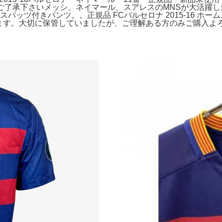
人採寸ご了承下さいメッシ、ネイマール、スアレスのMNSが大活
パッツ付きパンツ。。正規品 FCバルセロナ 2015-16 ホー
います。大切に保管していましたが、ご理解ある方のみご購入