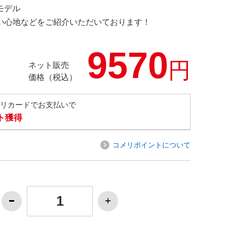
定モデル
の使い心地などをご紹介いただいております！
9570
円
ネット販売
価格（税込）
メリカードでお支払いで
ト獲得
コメリポイントについて