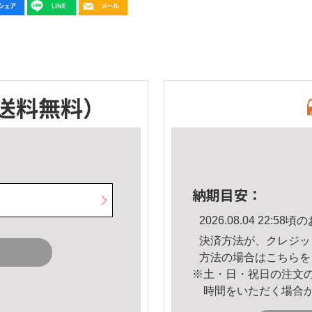
送料無料）
納期目安：
2026.08.04 22:
決済方法が、クレジッ
方法の場合は
こちら
を
※土・日・祝日の注文
時間をいただく場合
。