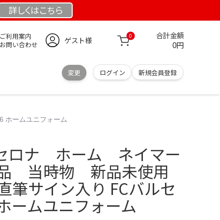
詳しくは
こちら
合計金額
ご利用案内
0
ゲスト様
0円
お問い合わせ
変更
ログイン
新規会員登録
16 ホームユニフォーム
 バルセロナ ホーム ネイマー
美品 当時物 新品未使用
 直筆サイン入り FCバルセ
16 ホームユニフォーム