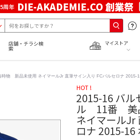
DIE-AKADEMIE.CO 創業祭
5周年
マイストア
店舗・チラシ検
索
時物 新品未使用 ネイマールJr 直筆サイン入り FCバルセロナ 2015-
HOT !
2015-16
ル 11番 
ネイマールJr
ロナ 2015-