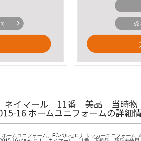
いて
受
る
ーム ネイマール 11番 美品 当時物
015-16 ホームユニフォームの詳細
16 ホームユニフォーム。FCバルセロナ サッカーユニフォーム メン
#11。2015-16バルセロナ ネイマール 11番 正規品 新