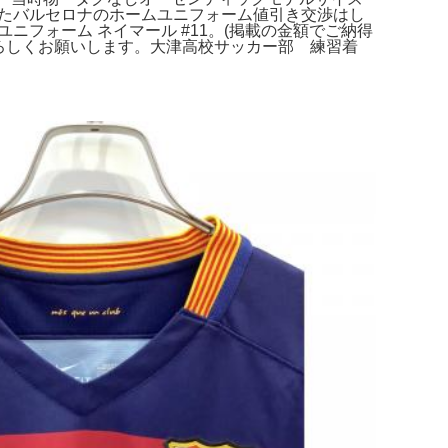
躍したバルセロナのホームユニフォーム値引き交渉はし
ムユニフォーム ネイマール #11。(掲載の金額でご納得
よろしくお願いします。大津高校サッカー部 練習着