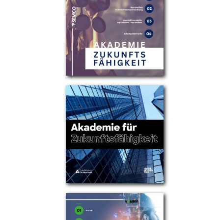
Partner
Über uns