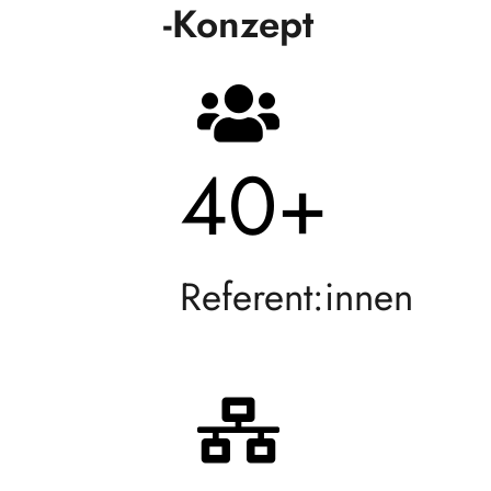
-Konzept
40
+
Referent:innen