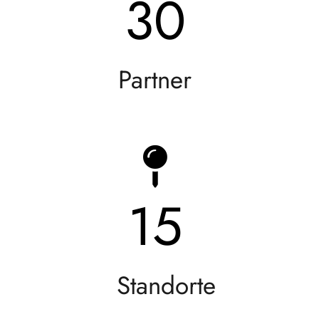
30
Partner
15
Standorte