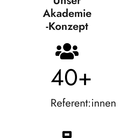
Unser
Akademie
-Konzept
40
+
Referent:innen