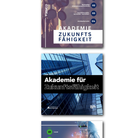
Partner
Über uns