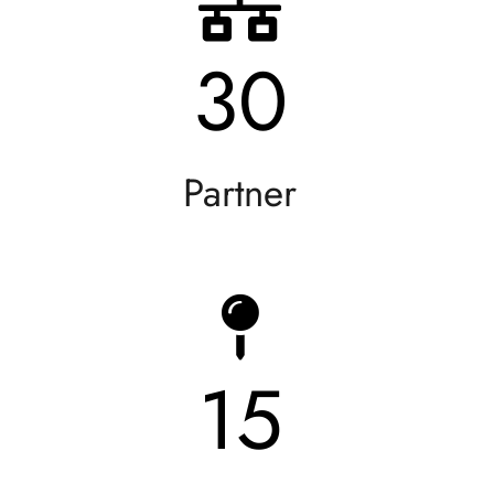
30
Partner
15