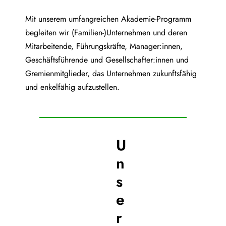
Mit unserem umfangreichen Akademie-Programm
begleiten wir (Familien-)Unternehmen und deren
Mitarbeitende, Führungskräfte, Manager:innen,
Geschäftsführende und Gesellschafter:innen und
Gremienmitglieder, das Unternehmen zukunftsfähig
und enkelfähig aufzustellen.
U
n
s
e
r