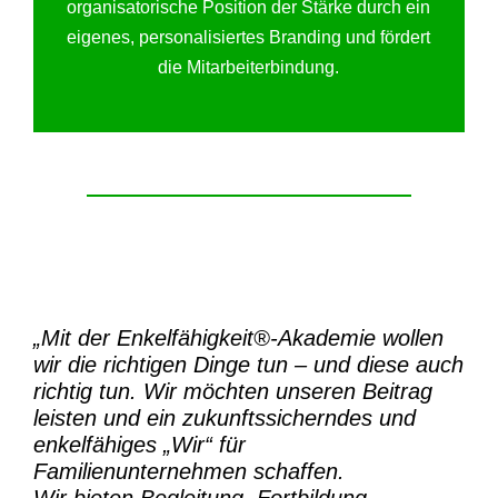
organisatorische Position der Stärke durch ein
eigenes, personalisiertes Branding und fördert
die Mitarbeiterbindung.
„Mit der
Enkelfähigkeit®-Akademie
wollen
wir die richtigen Dinge tun – und diese auch
richtig tun.
Wir möchten unseren Beitrag
leisten und ein zukunftssicherndes und
enkelfähiges „Wir“ für
Familienunternehmen schaffen.
Wir bieten Begleitung, Fortbildung,