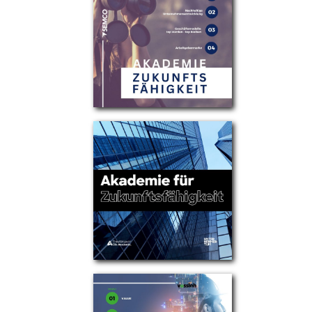
Partner
Über uns