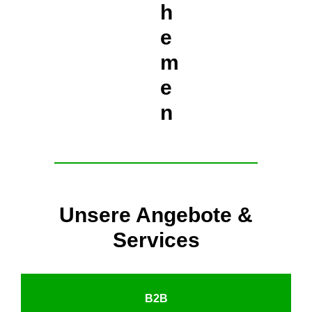
h
e
m
e
n
Unsere Angebote &
Services
B2B