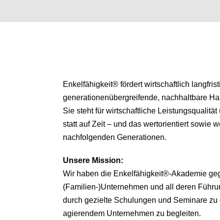
Enkelfähigkeit® fördert wirtschaftlich langfris
generationenübergreifende, nachhaltbare H
Sie steht für wirtschaftliche Leistungsqualitä
statt auf Zeit – und das wertorientiert sowie we
nachfolgenden Generationen.
Unsere
Mission:
Wir haben die Enkelfähigkeit®-Akademie ge
(Familien-)Unternehmen und all deren Führu
durch gezielte Schulungen und Seminare zu 
agierendem Unternehmen zu begleiten.