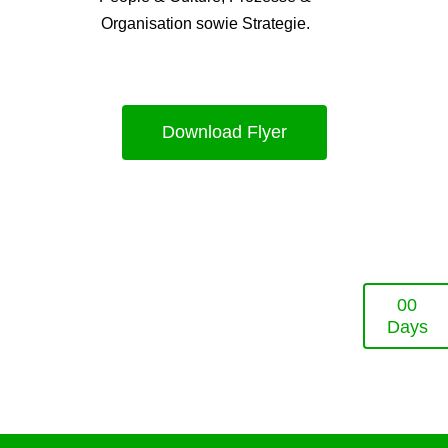
Organisation sowie Strategie.
Download Flyer
0
0
Days