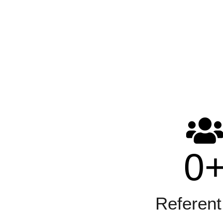
0
Referent