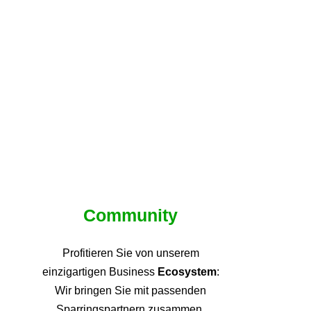
Community
Profitieren Sie von unsere
m
einzigartigen Business
Ecosystem
:
Wir bringen Sie mit passenden
Sparringspartnern zusammen,