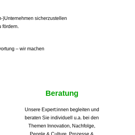
ien-)Unternehmen sicherzustellen
u fördern.
twortung – wir machen
Beratung
Unsere Expert:innen begleiten und
beraten Sie individuell u.a. bei den
Themen
Innovation, Nachfolge,
People & Culture, Prozesse &