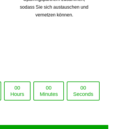
sodass Sie sich austauschen und
vernetzen können.
0
0
0
0
0
0
Hours
Minutes
Seconds