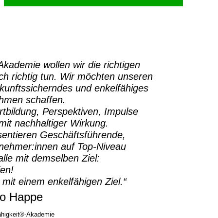
-Akademie
wollen wir die richtigen
h richtig tun.
Wir möchten unseren
ukunftssicherndes und enkelfähiges
ehmen schaffen.
rtbildung, Perspektiven, Impulse
it nachhaltiger Wirkung.
sentieren Geschäftsführende,
rnehmer:innen auf Top-Niveau
lle mit demselben Ziel:
fen!
 mit einem enkelfähigen Ziel.“
o Happe
higkeit®-Akademie