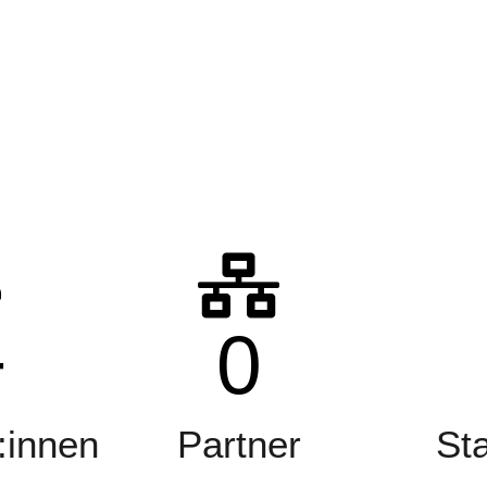
+
0
:innen
Partner
St