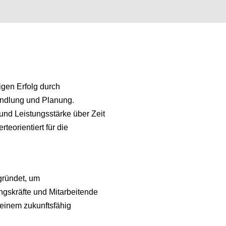
tigen Erfolg durch
andlung und Planung.
t und Leistungsstärke über Zeit
rteorientiert für die
gründet, um
ngskräfte und Mitarbeitende
einem zukunftsfähig