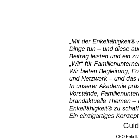
„Mit der
Enkelfähigkeit®
Dinge tun – und diese auc
Beitrag leisten und ein z
„Wir“ für Familienuntern
Wir bieten Begleitung, Fo
und Netzwerk – und das m
In unserer Akademie prä
Vorstände, Familienunte
brandaktuelle Themen – a
Enkelfähigkeit® zu schaf
Ein einzigartiges Konzept
Guid
CEO Enkelfä