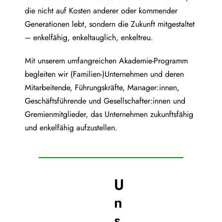
die nicht auf Kosten anderer oder kommender
Generationen lebt, sondern die Zukunft mitgestaltet
– enkelfähig, enkeltauglich, enkeltreu.
Mit unserem umfangreichen Akademie-Programm
begleiten wir (Familien-)Unternehmen und deren
Mitarbeitende, Führungskräfte, Manager:innen,
Geschäftsführende und Gesellschafter:innen und
Gremienmitglieder, das Unternehmen zukunftsfähig
und enkelfähig aufzustellen.
U
n
s