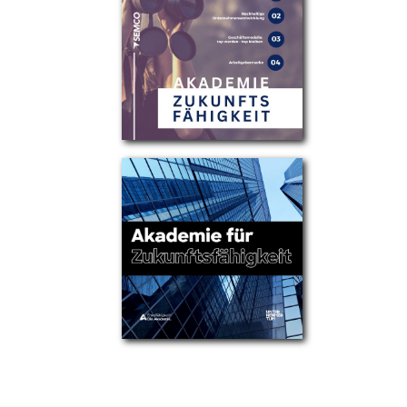
Partner
Über uns