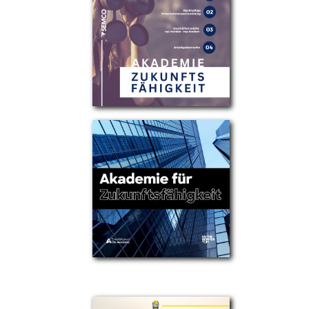
Partner
Über uns