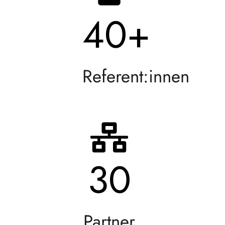
40
+
Referent:innen
30
Partner