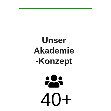
Unser
Akademie
-Konzept
40
+