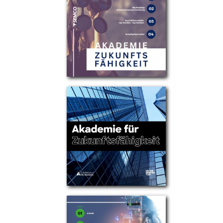
Partner
Über uns