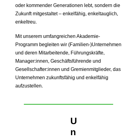
oder kommender Generationen lebt, sondern die
Zukunft mitgestaltet – enkelfähig, enkeltauglich,
enkeltreu.
Mit unserem umfangreichen Akademie-
Programm begleiten wir (Familien-)Unternehmen
und deren Mitarbeitende, Führungskräfte,
Manager:innen, Geschäftsführende und
Gesellschafter:innen und Gremienmitglieder, das
Unternehmen zukunftsfähig und enkelfähig
aufzustellen.
U
n